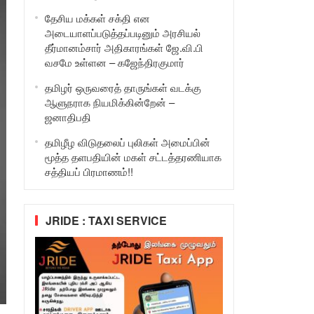
தேசிய மக்கள் சக்தி என
அடையாளப்படுத்தப்படினும் அரசியல்
தீர்மானம்சார் அதிகாரங்கள் ஜே.வி.பி
வசமே உள்ளன – கஜேந்திரகுமார்
தமிழர் ஒருவரைத் தாருங்கள் வடக்கு
ஆளுநராக நியமிக்கின்றேன் –
ஜனாதிபதி
தமிழீழ விடுதலைப் புலிகள் அமைப்பின்
மூத்த தளபதியின் மகள் சட்டத்தரணியாக
சத்தியப் பிரமாணம்!!
JRIDE : TAXI SERVICE