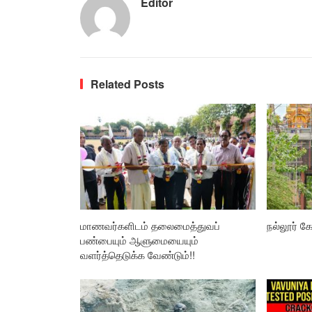
Editor
Related Posts
மாணவர்களிடம் தலைமைத்துவப்
நல்லூர் கோ
பண்பையும் ஆளுமையையும்
வளர்த்தெடுக்க வேண்டும்!!