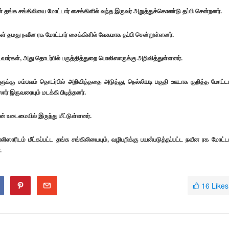
் தங்க சங்கிலியை மோட்டார் சைக்கிளில் வந்த இருவர் அறுத்துக்கொண்டு தப்பி சென்றனர்.
்கள் தமது நவீன ரக மோட்டார் சைக்கிளில் வேகமாக தப்பி சென்றுள்ளனர்.
வார்கள், அது தொடர்பில் பருத்தித்துறை பொலிஸாருக்கு அறிவித்துள்ளனர்.
க்கு சம்பவம் தொடர்பில் அறிவித்ததை அடுத்து, நெல்லியடி பகுதி ஊடாக குறித்த மோட்டா
ர் இருவரையும் மடக்கி பிடித்தனர்.
் உடைமையில் இருந்து மீட்டுள்ளனர்.
டம் மீட்கப்பட்ட தங்க சங்கிலியையும், வழிபறிக்கு பயன்படுத்தப்பட்ட நவீன ரக மோட்டா
.
16
Likes