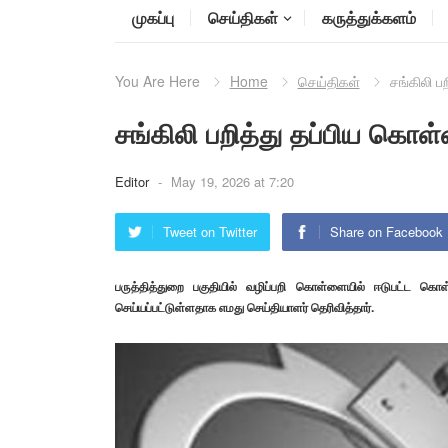
முகப்பு
செய்திகள்
கருத்துக்களம்
You Are Here
Home
செய்திகள்
சங்கிலி ப
சங்கிலி பறித்து தப்பிய கொள
Editor
-
May 19, 2026 at 7:20
Tweet on Twitter
Share on Facebook
பருத்தித்துறை பகுதியில் வழிப்பறி கொள்ளையில் ஈடுபட்ட கொ
செய்யப்பட்டுள்ளதாக எமது செய்தியாளர் தெரிவித்தார்.