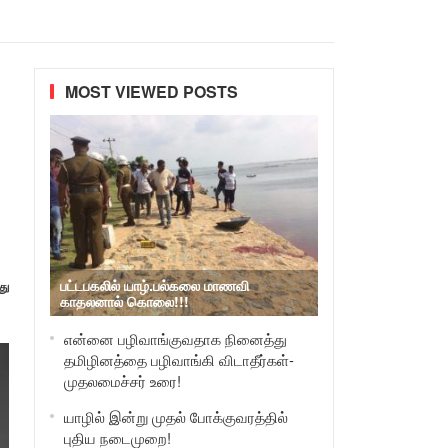
MOST VIEWED POSTS
பட்டபகலில் யாழ்.பல்கலை மாணவி
து
காதலனால் கொலை!!!
என்னை பழிவாங்குவதாக நினைத்து
தமிழினத்தை பழிவாங்கி விடாதீர்கள்-
முதலமைச்சர் உரை!
யாழில் இன்று முதல் போக்குவரத்தில்
புதிய நடைமுறை!