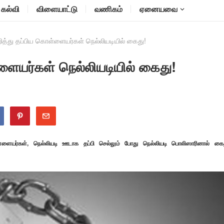
கல்வி
விளையாட்டு
வணிகம்
ஏனையவை
றித்து தப்பிய கொள்ளையர்கள் நெல்லியடியில் கைது!
்ளையர்கள் நெல்லியடியில் கைது!
ள்ளையர்கள், நெல்லியடி ஊடாக தப்பி செல்லும் போது நெல்லியடி பொலிஸாரினால் கை