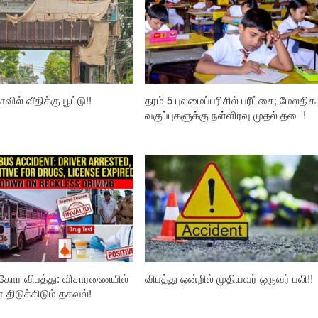
வில் வீதிக்கு பூட்டு!!
தரம் 5 புலமைப்பரிசில் பரீட்சை; மேலதிக
வகுப்புகளுக்கு நள்ளிரவு முதல் தடை!
கோர விபத்து: விசாரணையில்
விபத்து ஒன்றில் முதியவர் ஒருவர் பலி!!
ிடுக்கிடும் தகவல்!