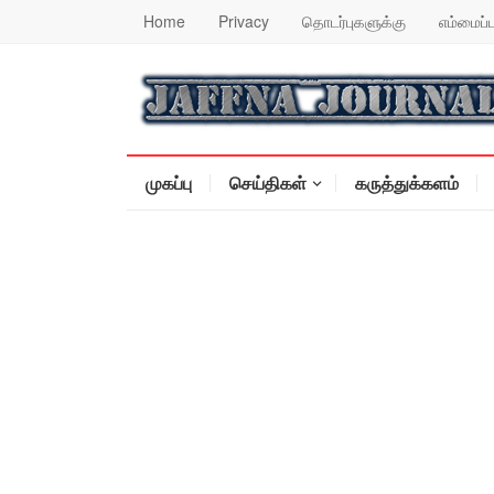
Home
Privacy
தொடர்புகளுக்கு
எம்மைப்ப
முகப்பு
செய்திகள்
கருத்துக்களம்