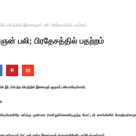
் விபத்தில் இளைஞன் பலி; பிரதேசத்தில் பதற்றம்
் பலி; பிரதேசத்தில் பதற்றம்
யில் இடம்பெற்ற விபத்தில் இளைஞர் ஒருவர் பலியாகியுள்ளார்.
ு.
ண்டியொன்றே பஸ்க்கு முன்பாக சென்றுக்கொண்டிருந்த மோட்டார் சைக்கிளில் மோதியுள்ளத
ன ரவிகுமார் பிரட்மன் என்ற இளைஞன் ஸ்தலத்திலேயே உயிரிழந்துள்ளார்.