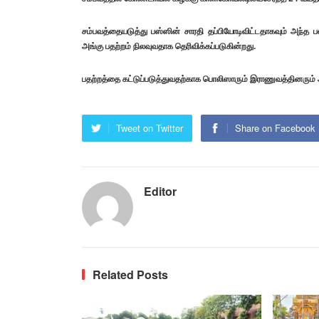
சம்பவத்தையடுத்து பஸ்ஸின் சாரதி தப்பியோடிவிட்டதாகவும் அந்த பஸ்
அங்கு பதற்றம் நிலவுவதாக தெரிவிக்கப்படுகின்றது.
பதற்றத்தை கட்டுப்படுத்துவதற்காக பொலிஸாரும் இராணுவத்தினரும் அப்
Tweet on Twitter
Share on Facebook
Editor
Related Posts