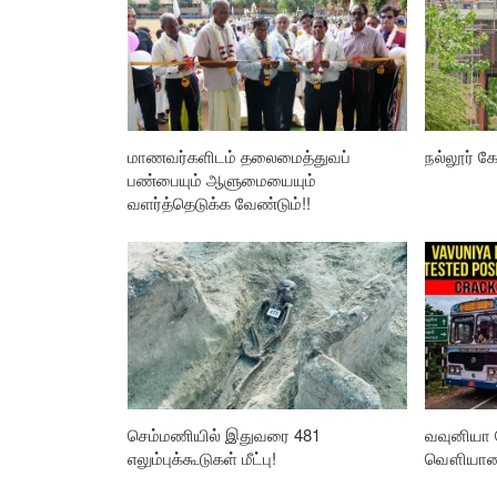
மாணவர்களிடம் தலைமைத்துவப்
நல்லூர் கோ
பண்பையும் ஆளுமையையும்
வளர்த்தெடுக்க வேண்டும்!!
செம்மணியில் இதுவரை 481
வவுனியா 
எலும்புக்கூடுகள் மீட்பு!
வௌியான த