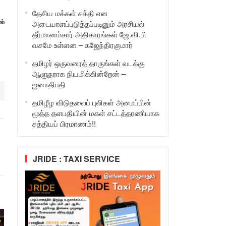
தேசிய மக்கள் சக்தி என
ல்
அடையாளப்படுத்தப்படினும் அரசியல்
தீர்மானம்சார் அதிகாரங்கள் ஜே.வி.பி
வசமே உள்ளன – கஜேந்திரகுமார்
தமிழர் ஒருவரைத் தாருங்கள் வடக்கு
ஆளுநராக நியமிக்கின்றேன் –
ஜனாதிபதி
தமிழீழ விடுதலைப் புலிகள் அமைப்பின்
மூத்த தளபதியின் மகள் சட்டத்தரணியாக
சத்தியப் பிரமாணம்!!
JRIDE : TAXI SERVICE