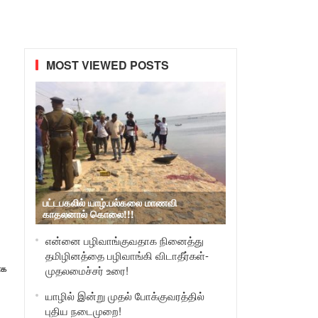
MOST VIEWED POSTS
பட்டபகலில் யாழ்.பல்கலை மாணவி
காதலனால் கொலை!!!
என்னை பழிவாங்குவதாக நினைத்து
தமிழினத்தை பழிவாங்கி விடாதீர்கள்-
ாக
முதலமைச்சர் உரை!
யாழில் இன்று முதல் போக்குவரத்தில்
புதிய நடைமுறை!