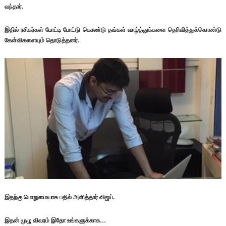
வந்தார்.
இதில் ரசிகர்கள் போட்டி போட்டு கொண்டு தங்கள் வாழ்த்துக்களை தெரிவித்துக்கொண்டு
கேள்விகளையும் தொடுத்தனர்.
இதற்கு பொறுமையாக பதில் அளித்தார் விஜய்.
இதன் முழு விவரம் இதோ உங்களுக்காக…