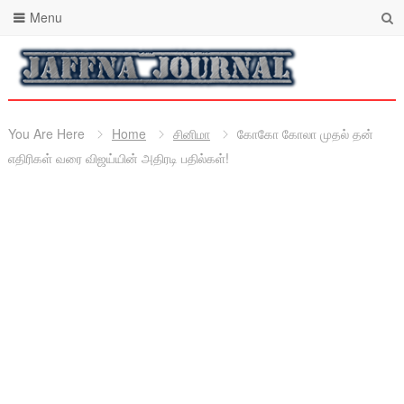
Menu
You Are Here
Home
சினிமா
கோகோ கோலா முதல் தன்
எதிரிகள் வரை விஜய்யின் அதிரடி பதில்கள்!