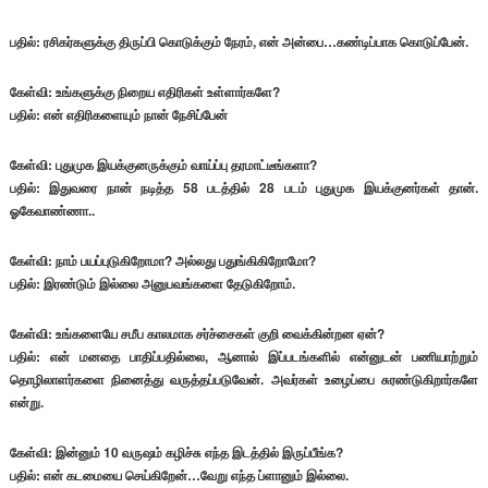
பதில்: ரசிகர்களுக்கு திருப்பி கொடுக்கும் நேரம், என் அன்பை…கண்டிப்பாக கொடுப்பேன்.
கேள்வி: உங்களுக்கு நிறைய எதிரிகள் உள்ளார்களே?
பதில்: என் எதிரிகளையும் நான் நேசிப்பேன்
கேள்வி: புதுமுக இயக்குனருக்கும் வாய்ப்பு தரமாட்டீங்களா?
பதில்: இதுவரை நான் நடித்த 58 படத்தில் 28 படம் புதுமுக இயக்குனர்கள் தான்.
ஓகேவாண்ணா..
கேள்வி: நாம் பயப்புடுகிறோமா? அல்லது பதுங்கிகிறோமோ?
பதில்: இரண்டும் இல்லை அனுபவங்களை தேடுகிறோம்.
கேள்வி: உங்களையே சமீப காலமாக சர்ச்சைகள் குறி வைக்கின்றன ஏன்?
பதில்: என் மனதை பாதிப்பதில்லை, ஆனால் இப்படங்களில் என்னுடன் பணியாற்றும்
தொழிலாளர்களை நினைத்து வருத்தப்படுவேன். அவர்கள் உழைப்பை சுரண்டுகிறார்களே
என்று.
கேள்வி: இன்னும் 10 வருஷம் கழிச்சு எந்த இடத்தில் இருப்பீங்க?
பதில்: என் கடமையை செய்கிறேன்…வேறு எந்த ப்ளானும் இல்லை.