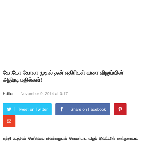
கோகோ கோலா முதல் தன் எதிரிகள் வரை விஜய்யின்
அதிரடி பதில்கள்!
Editor
-
November 9, 2014 at 0:17
Tweet on Twitter
Share on Facebook
கத்தி படத்தின் வெற்றியை ரசிகர்களுடன் கொண்டாட விஜய் டுவிட்டரில் கலந்துரையாட