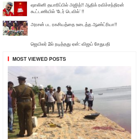
ஷாலினி தயாரிப்பில் அஜித்!! ஆதிக் ரவிச்சந்திரன்
கூட்டணியில் ‘டேர் டெவில்’ !!
அரசன் பட ரகசியத்தை உடைத்த ஆண்ட்ரியா!!
ஜெயிலர் 2ல் நடித்தது ஏன்: விஜய் சேதுபதி
MOST VIEWED POSTS