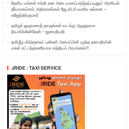
தேசிய மக்கள் சக்தி என அடையாளப்படுத்தப்படினும் அரசியல்
தீர்மானம்சார் அதிகாரங்கள் ஜே.வி.பி வசமே உள்ளன –
கஜேந்திரகுமார்
தமிழர் ஒருவரைத் தாருங்கள் வடக்கு ஆளுநராக
நியமிக்கின்றேன் – ஜனாதிபதி
தமிழீழ விடுதலைப் புலிகள் அமைப்பின் மூத்த தளபதியின்
மகள் சட்டத்தரணியாக சத்தியப் பிரமாணம்!!
JRIDE : TAXI SERVICE