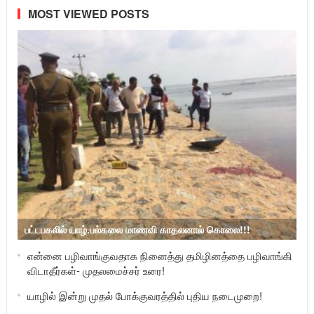
MOST VIEWED POSTS
பட்டபகலில் யாழ்.பல்கலை மாணவி காதலனால் கொலை!!!
என்னை பழிவாங்குவதாக நினைத்து தமிழினத்தை பழிவாங்கி
விடாதீர்கள்- முதலமைச்சர் உரை!
யாழில் இன்று முதல் போக்குவரத்தில் புதிய நடைமுறை!