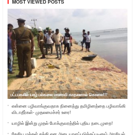
MOST VIEWED POSTS
பட்டபகலில் யாழ்.பல்கலை மாணவி காதலனால் கொலை!!!
என்னை பழிவாங்குவதாக நினைத்து தமிழினத்தை பழிவாங்கி
விடாதீர்கள்- முதலமைச்சர் உரை!
யாழில் இன்று முதல் போக்குவரத்தில் புதிய நடைமுறை!
தேசிய மக்கள் சக்தி என அடையாளப்படுத்தப்படினும் அரசியல்