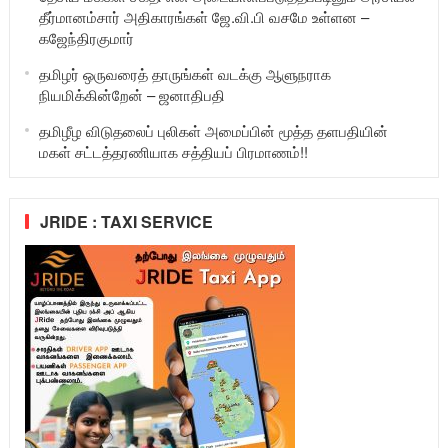
தீர்மானம்சார் அதிகாரங்கள் ஜே.வி.பி வசமே உள்ளன –
கஜேந்திரகுமார்
தமிழர் ஒருவரைத் தாருங்கள் வடக்கு ஆளுநராக
நியமிக்கின்றேன் – ஜனாதிபதி
தமிழீழ விடுதலைப் புலிகள் அமைப்பின் மூத்த தளபதியின்
மகள் சட்டத்தரணியாக சத்தியப் பிரமாணம்!!
JRIDE : TAXI SERVICE