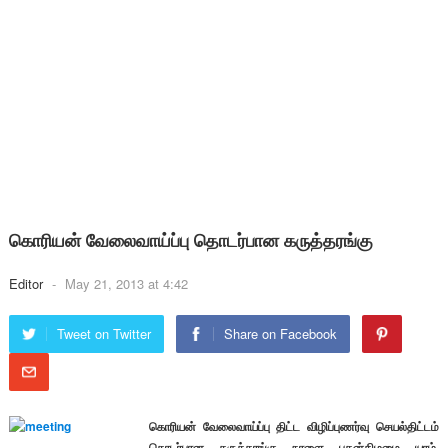
கொரியன் வேலைவாய்ப்பு தொடர்பான கருத்தரங்கு
Editor
-
May 21, 2013 at 4:42
Tweet on Twitter
Share on Facebook
கொரியன் வேலைவாய்ப்பு திட்ட விழிப்புணர்வு செயல்திட்டம்
தொடர்பான கருத்தரங்கு நாளை புதன்கிழமை யாழ்.