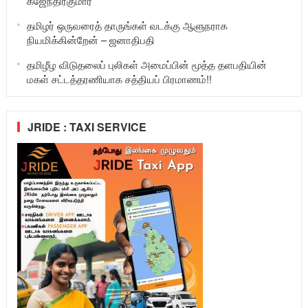
கஜேந்திரகுமார்
தமிழர் ஒருவரைத் தாருங்கள் வடக்கு ஆளுநராக
நியமிக்கின்றேன் – ஜனாதிபதி
தமிழீழ விடுதலைப் புலிகள் அமைப்பின் மூத்த தளபதியின்
மகள் சட்டத்தரணியாக சத்தியப் பிரமாணம்!!
JRIDE : TAXI SERVICE