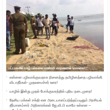
பட்டபகலில் யாழ்.பல்கலை மாணவி காதலனால் கொலை!!!
என்னை பழிவாங்குவதாக நினைத்து தமிழினத்தை பழிவாங்கி
விடாதீர்கள்- முதலமைச்சர் உரை!
யாழில் இன்று முதல் போக்குவரத்தில் புதிய நடைமுறை!
தேசிய மக்கள் சக்தி என அடையாளப்படுத்தப்படினும் அரசியல்
தீர்மானம்சார் அதிகாரங்கள் ஜே.வி.பி வசமே உள்ளன –