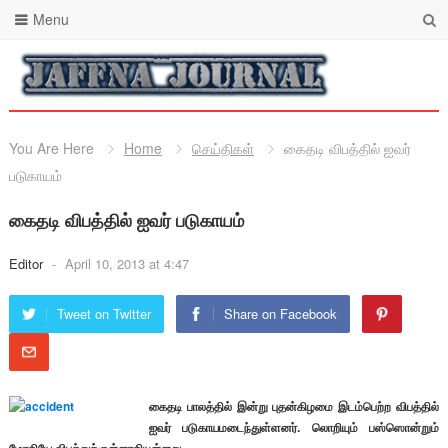
Menu
You Are Here
Home
செய்திகள்
கைதடி விபத்தில் ஐவர்
படுகாயம்
கைதடி விபத்தில் ஐவர் படுகாயம்
Editor
-
April 10, 2013 at 4:47
Tweet on Twitter
Share on Facebook
கைதடி பாலத்தில் இன்று புதன்கிழமை இடம்பெற்ற விபத்தில்
ஐவர் படுகாயமடைந்துள்ளனர். லொறியும் பஸ்ஸொன்றும்