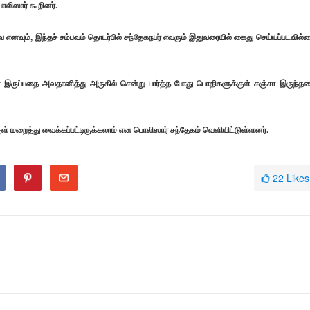
ொலிஸார் கூறினர்.
வை எனவும், இந்தச் சம்பவம் தொடர்பில் சந்தேகநபர் எவரும் இதுவரையில் கைது செய்யப்படவில்
ள் இருப்பதை அவதானித்து அருகில் சென்று பார்த்த போது பொதிகளுக்குள் கஞ்சா இருந்த
ுள் மறைத்து வைக்கப்பட்டிருக்கலாம் என பொலிஸார் சந்தேகம் வெளியிட்டுள்ளனர்.
22
Likes