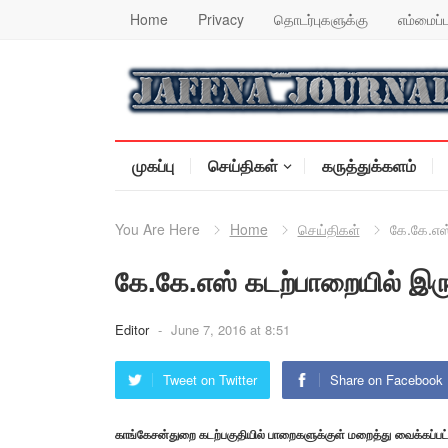
Home
Privacy
தொடர்புகளுக்கு
எம்மைப்ப
முகப்பு
செய்திகள்
கருத்துக்களம்
You Are Here
Home
செய்திகள்
கே.கே.எஸ்
கே.கே.எஸ் கடற்பாறையில் இருந
Editor
-
June 7, 2016 at 8:51
Tweet on Twitter
Share on Facebook
காங்கேசன்துறை கடற்பகுதியில் பாறைகளுக்குள் மறைத்து வைக்கப்பட