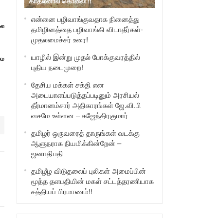
காதலனால் கொலை!!!
என்னை பழிவாங்குவதாக நினைத்து
லை
தமிழினத்தை பழிவாங்கி விடாதீர்கள்-
முதலமைச்சர் உரை!
யாழில் இன்று முதல் போக்குவரத்தில்
மை
புதிய நடைமுறை!
தேசிய மக்கள் சக்தி என
அடையாளப்படுத்தப்படினும் அரசியல்
தீர்மானம்சார் அதிகாரங்கள் ஜே.வி.பி
வசமே உள்ளன – கஜேந்திரகுமார்
தமிழர் ஒருவரைத் தாருங்கள் வடக்கு
ஆளுநராக நியமிக்கின்றேன் –
ஜனாதிபதி
தமிழீழ விடுதலைப் புலிகள் அமைப்பின்
மூத்த தளபதியின் மகள் சட்டத்தரணியாக
சத்தியப் பிரமாணம்!!