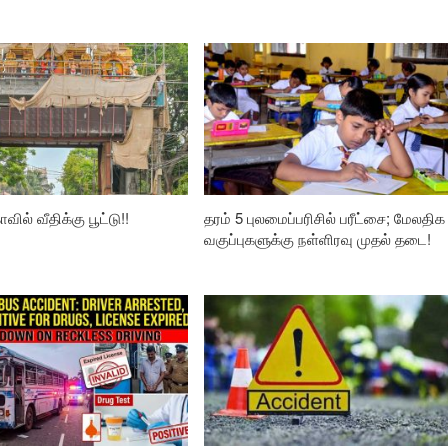
வில் வீதிக்கு பூட்டு!!
தரம் 5 புலமைப்பரிசில் பரீட்சை; மேலதிக
வகுப்புகளுக்கு நள்ளிரவு முதல் தடை!