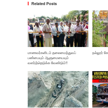
Related Posts
மாணவர்களிடம் தலைமைத்துவப்
நல்லூர் கோ
பண்பையும் ஆளுமையையும்
வளர்த்தெடுக்க வேண்டும்!!