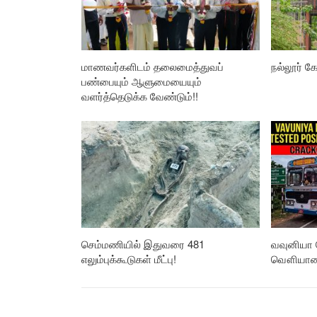
மாணவர்களிடம் தலைமைத்துவப்
நல்லூர் கோ
பண்பையும் ஆளுமையையும்
வளர்த்தெடுக்க வேண்டும்!!
செம்மணியில் இதுவரை 481
வவுனியா 
எலும்புக்கூடுகள் மீட்பு!
வௌியான த