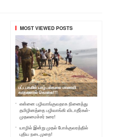
MOST VIEWED POSTS
பட்டபகலில் யாழ்.பல்கலை மாணவி
காதலனால் கொலை!!!
என்னை பழிவாங்குவதாக நினைத்து
தமிழினத்தை பழிவாங்கி விடாதீர்கள்-
முதலமைச்சர் உரை!
யாழில் இன்று முதல் போக்குவரத்தில்
புதிய நடைமுறை!