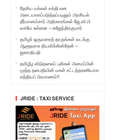
தேசிய மக்கள் சக்தி என
அடையாளப்படுத்தப்படினும் அரசியல்
தீர்மானம்சார் அதிகாரங்கள் ஜே.வி.பி
வசமே உள்ளன – கஜேந்திரகுமார்
தமிழர் ஒருவரைத் தாருங்கள் வடக்கு
ஆளுநராக நியமிக்கின்றேன் –
ஜனாதிபதி
தமிழீழ விடுதலைப் புலிகள் அமைப்பின்
மூத்த தளபதியின் மகள் சட்டத்தரணியாக
சத்தியப் பிரமாணம்!!
JRIDE : TAXI SERVICE