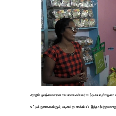
தொழில் முயற்சியாளரான சாயிராணி என்பவர் கடந்த வியாழக்கிழமை அத
கூட்டுக் குளிசை(கப்சூல்) வடிவில் தயாரிக்கப்பட்ட இந்த உற்பத்தியானத