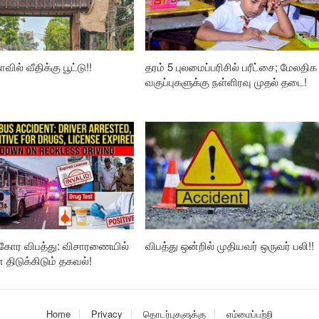
வில் வீதிக்கு பூட்டு!!
தரம் 5 புலமைப்பரிசில் பரீட்சை; மேலதிக
வகுப்புகளுக்கு நள்ளிரவு முதல் தடை!
கோர விபத்து: விசாரணையில்
விபத்து ஒன்றில் முதியவர் ஒருவர் பலி!!
ிடுக்கிடும் தகவல்!
Home
Privacy
தொடர்புகளுக்கு
எம்மைப்பற்றி