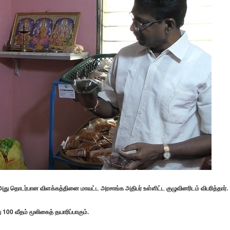
ு தொடர்பான விளக்கத்தினை மாவட்ட அரசாங்க அதிபர் உள்ளிட்ட குழுவினரிடம் விபரித்தார்.
ு 100 வீதம் மூலிகைத் தயாரிப்பாகும்.