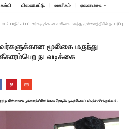
கல்வி
விளையாட்டு
வணிகம்
ஏனையவை
ால் பாதிக்கப்பட்டவர்களுக்கான மூலிகை மருந்து முல்லைத்தீவில் தயாரிப்பு-
டவர்களுக்கான மூலிகை மருந்து
ங்கீகாரம்பெற நடவடிக்கை
ு வில்லையை முல்லைத்தீவின் பிரபல தொழில் முயற்சியாளர் உற்பத்தி செய்துள்ளார்.