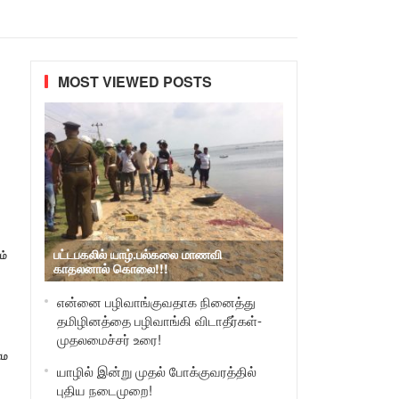
MOST VIEWED POSTS
பட்டபகலில் யாழ்.பல்கலை மாணவி
ம்
காதலனால் கொலை!!!
என்னை பழிவாங்குவதாக நினைத்து
தமிழினத்தை பழிவாங்கி விடாதீர்கள்-
முதலமைச்சர் உரை!
ாம
யாழில் இன்று முதல் போக்குவரத்தில்
புதிய நடைமுறை!