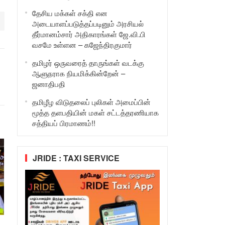
தேசிய மக்கள் சக்தி என
அடையாளப்படுத்தப்படினும் அரசியல்
தீர்மானம்சார் அதிகாரங்கள் ஜே.வி.பி
வசமே உள்ளன – கஜேந்திரகுமார்
தமிழர் ஒருவரைத் தாருங்கள் வடக்கு
ஆளுநராக நியமிக்கின்றேன் –
ஜனாதிபதி
தமிழீழ விடுதலைப் புலிகள் அமைப்பின்
மூத்த தளபதியின் மகள் சட்டத்தரணியாக
சத்தியப் பிரமாணம்!!
JRIDE : TAXI SERVICE