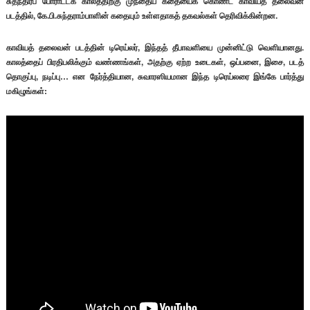
சுதந்திரப் போராட்டக் காலத்திற்கு முந்தைய கதையைக் கொண்ட காவியத் தலைவன்
படத்தில், கே.பி.சுந்தராம்பாளின் கதையும் உள்ளதாகத் தகவல்கள் தெரிவிக்கின்றன.
காவியத் தலைவன் படத்தின் டிரெய்லர், இந்தத் தீபாவளியை முன்னிட்டு வெளியானது.
காலத்தைப் பிரதிபலிக்கும் வண்ணங்கள், அதற்கு ஏற்ற உடைகள், ஒப்பனை, இசை, படத்
தொகுப்பு, நடிப்பு… என நேர்த்தியான, சுவாரஸியமான இந்த டிரெய்லரை இங்கே பார்த்து
மகிழுங்கள்: