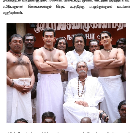
இவர்களுடன் பிருத்விராஜ், நாசர், அனைகா ஆகியோரும் முக்கிய வேடத்தில் நடித்துள்ளனர்.
ஏ.ஆர்.ரகுமான் இசையமைக்கும் இந்தப் படத்திற்கு நா.முத்துக்குமார் பாடல்கள்
எழுதியுள்ளார்.