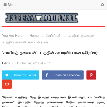
Menu
You Are Here
Home
செய்திகள்
‘காவியத் தலைவன்’
படத்தின் சுவாரஸியமான டிரெய்லர்
‘காவியத் தலைவன்’ படத்தின் சுவாரஸியமான டிரெய்லர்
Editor
-
October 24, 2014 at 4:57
Tweet on Twitter
Share on Facebook
‘அரவான்’ படத்திற்குப் பிறகு இயக்குநர் வசந்தபாலன் இயக்கி வரும் படம் “காவியத்
தலைவன்”. இப்படத்தில் சித்தார்த் நாயகனாகவும் வேதிகா நாயகியாகவும் நடிக்க,