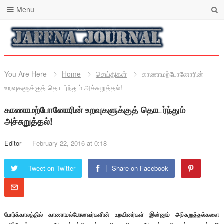
Menu
You Are Here
Home
செய்திகள்
காணாமற்போனோரின்
உறவுகளுக்குத் தொடர்ந்தும் அச்சுறுத்தல்!
காணாமற்போனோரின் உறவுகளுக்குத் தொடர்ந்தும்
அச்சுறுத்தல்!
Editor
-
February 22, 2016 at 0:18
Tweet on Twitter
Share on Facebook
போர்க்காலத்தில் காணாமல்போனவர்களின் உறவினர்கள் இன்னும் அச்சுறுத்தல்களை