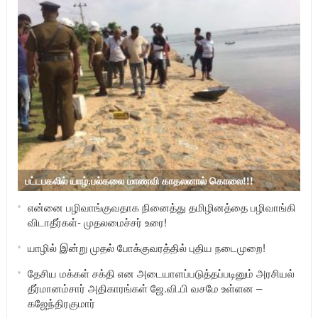
பட்டபகலில் யாழ்.பல்கலை மாணவி காதலனால் கொலை!!!
என்னை பழிவாங்குவதாக நினைத்து தமிழினத்தை பழிவாங்கி
விடாதீர்கள்- முதலமைச்சர் உரை!
யாழில் இன்று முதல் போக்குவரத்தில் புதிய நடைமுறை!
தேசிய மக்கள் சக்தி என அடையாளப்படுத்தப்படினும் அரசியல்
தீர்மானம்சார் அதிகாரங்கள் ஜே.வி.பி வசமே உள்ளன –
கஜேந்திரகுமார்