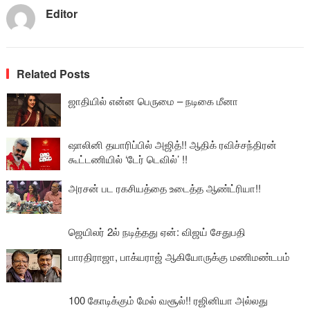
Editor
Related Posts
ஜாதியில் என்ன பெருமை – நடிகை மீனா
ஷாலினி தயாரிப்பில் அஜித்!! ஆதிக் ரவிச்சந்திரன்
கூட்டணியில் ‘டேர் டெவில்’ !!
அரசன் பட ரகசியத்தை உடைத்த ஆண்ட்ரியா!!
ஜெயிலர் 2ல் நடித்தது ஏன்: விஜய் சேதுபதி
பாரதிராஜா, பாக்யராஜ் ஆகியோருக்கு மணிமண்டபம்
100 கோடிக்கும் மேல் வசூல்!! ரஜினியா அல்லது