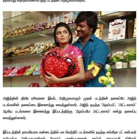
தற்போது கதாநாயகனாக ஒரு படத்தில் அறிமுகமாகிறார்.
அஜித்தின் தீவிர ரசிகரான இவர், அறிமுகமாகும் முதல் படத்தின் தலைப்பே அஜித்
படங்களின் தலைப்பை இணைத்து வைத்துள்ளார். அஜித் நடித்த ‘ஆரம்பம்’, ‘அட்டகாசம்’
ஆகிய படங்களை இணைத்து இப்படத்திற்கு ‘ஆரம்பமே அட்டகாசம்’ என்று தலைப்பு
வைத்துள்ளனர்.
இப்படத்தின் நாயகியாக கன்னடத்தில் பல வெற்றிப் படங்களில் நடித்த சங்கீதா பட் என்பவர்
தமிழுக்கு அறிமுகமாகிறார். மேலும், பாண்டியராஜன், சாம்ஸ், வையாபுரி, ஸ்ரீநாத்