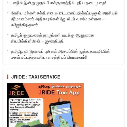
யாழில் இன்று முதல் போக்குவரத்தில் புதிய நடைமுறை!
தேசிய மக்கள் சக்தி என அடையாளப்படுத்தப்படினும் அரசியல்
தீர்மானம்சார் அதிகாரங்கள் ஜே.வி.பி வசமே உள்ளன –
கஜேந்திரகுமார்
தமிழர் ஒருவரைத் தாருங்கள் வடக்கு ஆளுநராக
நியமிக்கின்றேன் – ஜனாதிபதி
தமிழீழ விடுதலைப் புலிகள் அமைப்பின் மூத்த தளபதியின்
மகள் சட்டத்தரணியாக சத்தியப் பிரமாணம்!!
JRIDE : TAXI SERVICE