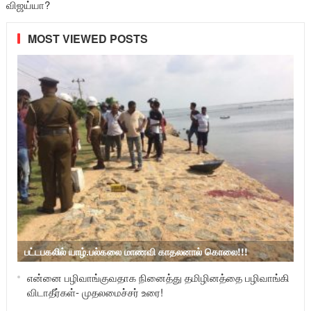
விஜய்யா?
MOST VIEWED POSTS
பட்டபகலில் யாழ்.பல்கலை மாணவி காதலனால் கொலை!!!
என்னை பழிவாங்குவதாக நினைத்து தமிழினத்தை பழிவாங்கி
விடாதீர்கள்- முதலமைச்சர் உரை!