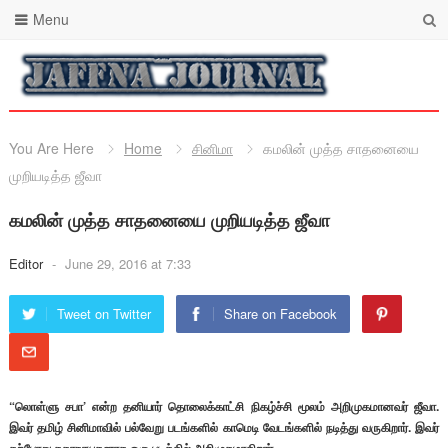
Menu
You Are Here
Home
சினிமா
கமலின் முத்த சாதனையை
முறியடித்த ஜீவா
கமலின் முத்த சாதனையை முறியடித்த ஜீவா
Editor
-
June 29, 2016 at 7:33
Tweet on Twitter
Share on Facebook
“லொள்ளு சபா’ என்ற தனியார் தொலைக்காட்சி நிகழ்ச்சி மூலம் அறிமுகமானவர் ஜீவா.
இவர் தமிழ் சினிமாவில் பல்வேறு படங்களில் காமெடி வேடங்களில் நடித்து வருகிறார். இவர்