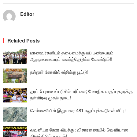
Editor
Related Posts
மாணவர்களிடம் தலைமைத்துவப் பண்பையும்
ஆளுமையையும் வளர்த்தெடுக்க வேண்டும்!!
நல்லூர் கோவில் வீதிக்கு பூட்டு!!
தரம் 5 புலமைப்பரிசில் பரீட்சை; மேலதிக வகுப்புகளுக்கு
நள்ளிரவு முதல் தடை!
செம்மணியில் இதுவரை 481 எலும்புக்கூடுகள் மீட்பு!
வவுனியா கோர விபத்து: விசாரணையில் வௌியான
திடுக்கிடும் தகவல்!