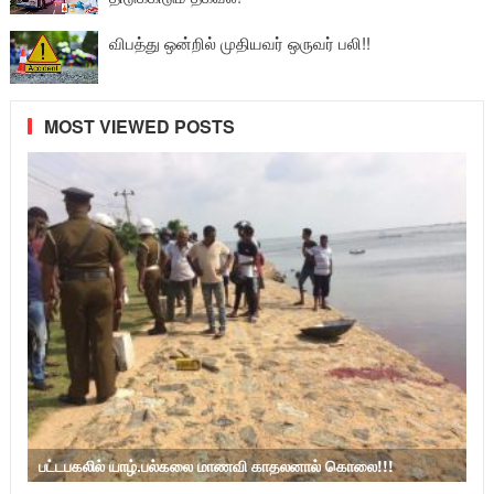
விபத்து ஒன்றில் முதியவர் ஒருவர் பலி!!
MOST VIEWED POSTS
பட்டபகலில் யாழ்.பல்கலை மாணவி காதலனால் கொலை!!!