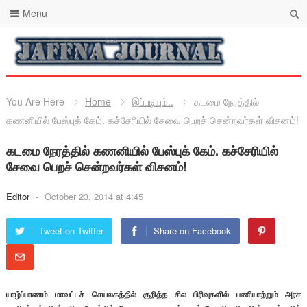
Menu
You Are Here
Home
இப்படியும்..
கடமை நேரத்தில்
கணனியில் பேஸ்புக் கேம். கச்சேரியில் சேவை பெறச் சென்றவர்கள் விசனம்!
கடமை நேரத்தில் கணனியில் பேஸ்புக் கேம். கச்சேரியில்
சேவை பெறச் சென்றவர்கள் விசனம்!
Editor
-
October 23, 2014 at 4:45
Tweet on Twitter
Share on Facebook
யாழ்ப்பாணம் மாவட்டச் செயலகத்தில் குறித்த சில பிரிவுகளில் பணியாற்றும் அரச