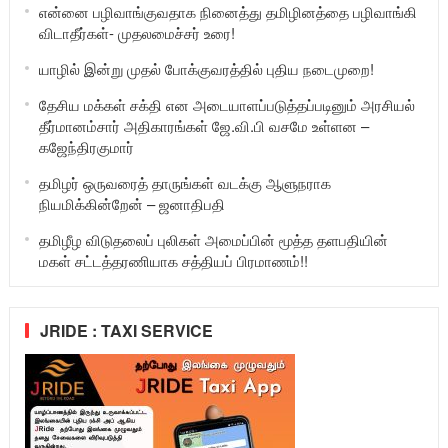
என்னை பழிவாங்குவதாக நினைத்து தமிழினத்தை பழிவாங்கி
விடாதீர்கள்- முதலமைச்சர் உரை!
யாழில் இன்று முதல் போக்குவரத்தில் புதிய நடைமுறை!
தேசிய மக்கள் சக்தி என அடையாளப்படுத்தப்படினும் அரசியல்
தீர்மானம்சார் அதிகாரங்கள் ஜே.வி.பி வசமே உள்ளன –
கஜேந்திரகுமார்
தமிழர் ஒருவரைத் தாருங்கள் வடக்கு ஆளுநராக
நியமிக்கின்றேன் – ஜனாதிபதி
தமிழீழ விடுதலைப் புலிகள் அமைப்பின் மூத்த தளபதியின்
மகள் சட்டத்தரணியாக சத்தியப் பிரமாணம்!!
JRIDE : TAXI SERVICE