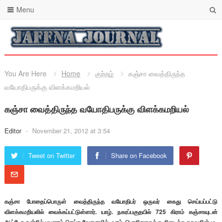
Menu
You Are Here
Home
குற்றம்
கஞ்சா வைத்திருந்த
வயோதிபருக்கு விளக்கமறியல்
கஞ்சா வைத்திருந்த வயோதிபருக்கு விளக்கமறியல்
Editor
-
November 21, 2012 at 3:54
Tweet on Twitter
Share on Facebook
கஞ்சா போதைப்பொருள் வைத்திருந்த வயோதிபர் ஒருவர் கைது செய்யப்பட்டு
விளக்கமறியலில் வைக்கப்பட்டுள்ளார். யாழ். நகரப்பகுதயில் 725 கிராம் கஞ்சாவுடன்