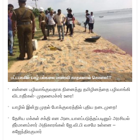
பட்டபகலில் யாழ்.பல்கலை மாணவி காதலனால் கொலை!!!
என்னை பழிவாங்குவதாக நினைத்து தமிழினத்தை பழிவாங்கி
விடாதீர்கள்- முதலமைச்சர் உரை!
யாழில் இன்று முதல் போக்குவரத்தில் புதிய நடைமுறை!
தேசிய மக்கள் சக்தி என அடையாளப்படுத்தப்படினும் அரசியல்
தீர்மானம்சார் அதிகாரங்கள் ஜே.வி.பி வசமே உள்ளன –
கஜேந்திரகுமார்