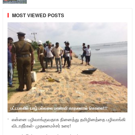
MOST VIEWED POSTS
பட்டபகலில் யாழ்.பல்கலை மாணவி காதலனால் கொலை!!!
என்னை பழிவாங்குவதாக நினைத்து தமிழினத்தை பழிவாங்கி
விடாதீர்கள்- முதலமைச்சர் உரை!