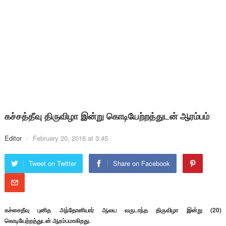
கச்சத்தீவு திருவிழா இன்று கொடியேற்றத்துடன் ஆரம்பம்
Editor
-
February 20, 2016 at 3:45
Tweet on Twitter
Share on Facebook
கச்சைதீவு புனித அந்தோனியார் ஆலய வருடாந்த திருவிழா இன்று (20)
கொடியேற்றத்துடன் ஆரம்பமாகிறது.