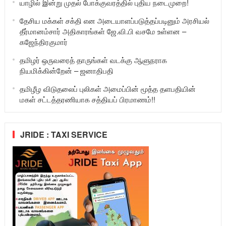
யாழில் இன்று முதல் போக்குவரத்தில் புதிய நடைமுறை!
தேசிய மக்கள் சக்தி என அடையாளப்படுத்தப்படினும் அரசியல்
தீர்மானம்சார் அதிகாரங்கள் ஜே.வி.பி வசமே உள்ளன –
கஜேந்திரகுமார்
தமிழர் ஒருவரைத் தாருங்கள் வடக்கு ஆளுநராக
நியமிக்கின்றேன் – ஜனாதிபதி
தமிழீழ விடுதலைப் புலிகள் அமைப்பின் மூத்த தளபதியின்
மகள் சட்டத்தரணியாக சத்தியப் பிரமாணம்!!
JRIDE : TAXI SERVICE