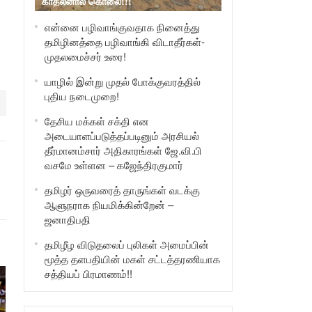
காதலனால் கொலை!!!
என்னை பழிவாங்குவதாக நினைத்து
தமிழினத்தை பழிவாங்கி விடாதீர்கள்-
முதலமைச்சர் உரை!
யாழில் இன்று முதல் போக்குவரத்தில்
புதிய நடைமுறை!
தேசிய மக்கள் சக்தி என
அடையாளப்படுத்தப்படினும் அரசியல்
தீர்மானம்சார் அதிகாரங்கள் ஜே.வி.பி
வசமே உள்ளன – கஜேந்திரகுமார்
தமிழர் ஒருவரைத் தாருங்கள் வடக்கு
ஆளுநராக நியமிக்கின்றேன் –
ஜனாதிபதி
தமிழீழ விடுதலைப் புலிகள் அமைப்பின்
மூத்த தளபதியின் மகள் சட்டத்தரணியாக
சத்தியப் பிரமாணம்!!