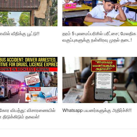
வில் வீதிக்கு பூட்டு!!
தரம் 5 புலமைப்பரிசில் பரீட்சை; மேலதிக
வகுப்புகளுக்கு நள்ளிரவு முதல் தடை!
கோர விபத்து: விசாரணையில்
Whatsapp பயனர்களுக்கு அதிர்ச்சி!!
ிடுக்கிடும் தகவல்!