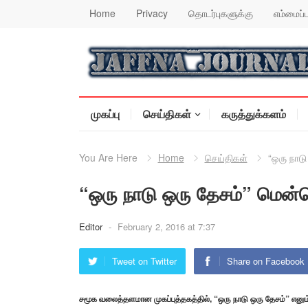
Home
Privacy
தொடர்புகளுக்கு
எம்மைப்ப
முகப்பு
செய்திகள்
கருத்துக்களம்
You Are Here
Home
செய்திகள்
“ஒரு நாட
“ஒரு நாடு ஒரு தேசம்” மென்
Editor
-
February 2, 2016 at 7:37
Tweet on Twitter
Share on Facebook
சமூக வலைத்தளமான முகப்புத்தகத்தில், “ஒரு நாடு ஒரு தேசம்” எனும்