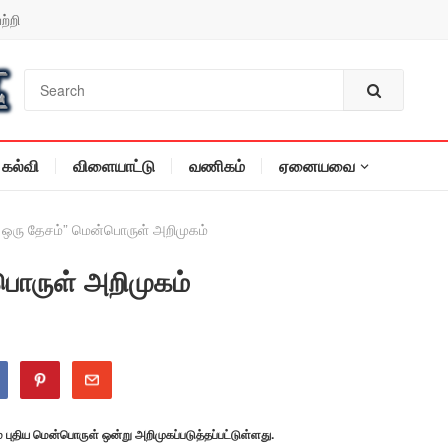
ற்றி
கல்வி
விளையாட்டு
வணிகம்
ஏனையவை
ு ஒரு தேசம்” மென்பொருள் அறிமுகம்
பொருள் அறிமுகம்
 புதிய மென்பொருள் ஒன்று அறிமுகப்படுத்தப்பட்டுள்ளது.