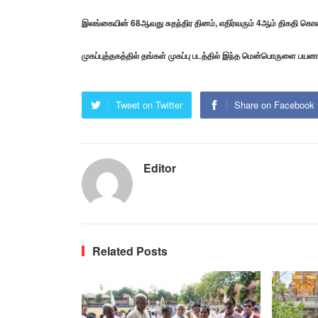
இலங்கையின் 68ஆவது சுதந்திர தினம், எதிர்வரும் 4ஆம் திகதி கொண
முகப்புத்தகத்தில் தங்கள் முகப்பு படத்தில் இந்த மென்பொருளை பயன
Tweet on Twitter
Share on Facebook
Editor
Related Posts