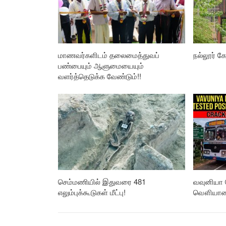
மாணவர்களிடம் தலைமைத்துவப்
நல்லூர் கோ
பண்பையும் ஆளுமையையும்
வளர்த்தெடுக்க வேண்டும்!!
செம்மணியில் இதுவரை 481
வவுனியா 
எலும்புக்கூடுகள் மீட்பு!
வௌியான த