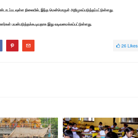
்டாடப்படவுள்ள நிலையில், இந்த மென்பொருள் அறிமுகப்படுத்தப்பட்டுள்ளது.
ாளர்கள் பயன்படுத்தக்கூடியதாக இது வடிவமைக்கப்பட்டுள்ளது.
26
Likes