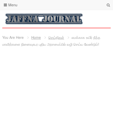
Menu
You Are Here
Home
செய்திகள்
எமக்காக உயிர் நீத்த
மாவீரர்களை நினைவுகூர புதிய அரசமைப்பில் வழி செய்ய வேண்டும்!