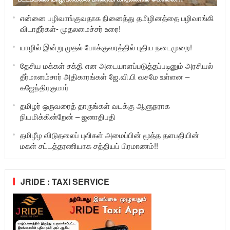
என்னை பழிவாங்குவதாக நினைத்து தமிழினத்தை பழிவாங்கி
விடாதீர்கள்- முதலமைச்சர் உரை!
யாழில் இன்று முதல் போக்குவரத்தில் புதிய நடைமுறை!
தேசிய மக்கள் சக்தி என அடையாளப்படுத்தப்படினும் அரசியல்
தீர்மானம்சார் அதிகாரங்கள் ஜே.வி.பி வசமே உள்ளன –
கஜேந்திரகுமார்
தமிழர் ஒருவரைத் தாருங்கள் வடக்கு ஆளுநராக
நியமிக்கின்றேன் – ஜனாதிபதி
தமிழீழ விடுதலைப் புலிகள் அமைப்பின் மூத்த தளபதியின்
மகள் சட்டத்தரணியாக சத்தியப் பிரமாணம்!!
JRIDE : TAXI SERVICE