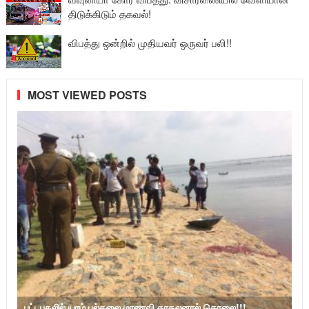
திடுக்கிடும் தகவல்!
விபத்து ஒன்றில் முதியவர் ஒருவர் பலி!!
MOST VIEWED POSTS
பட்டபகலில் யாழ்.பல்கலை மாணவி காதலனால் கொலை!!!