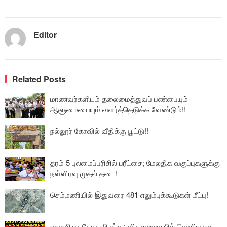
Editor
Related Posts
மாணவர்களிடம் தலைமைத்துவப் பண்பையும்
ஆளுமையையும் வளர்த்தெடுக்க வேண்டும்!!
நல்லூர் கோவில் வீதிக்கு பூட்டு!!
தரம் 5 புலமைப்பரிசில் பரீட்சை; மேலதிக வகுப்புகளுக்கு
நள்ளிரவு முதல் தடை!
செம்மணியில் இதுவரை 481 எலும்புக்கூடுகள் மீட்பு!
வவுனியா கோர விபத்து: விசாரணையில் வௌியான