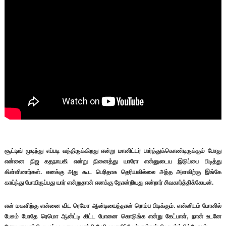
சூட்டிங் முடிந்து எப்படி வந்திருக்கிறது என்று மானிட்டர் பார்த்துக்கொண்டிருக்கும் போது
என்னை நிஜ கதநாயகி என்று நினைத்து யாரோ என்னுடைய இடுப்பை பிடித்து
கிள்ளினார்கள். எனக்கு அது கூட பெரிதாக தெரியவில்லை அந்த அளவிற்கு இங்கே
காய்ந்து போயிருப்பது யார் என்றுதான் எனக்கு தோன்றியது என்றார் சிவகார்த்திக்கேயன்.
என் மகளிற்கு என்னை விட ரெமோ ஆன்டியைத்தான் ரொம்ப பிடிக்கும். என்னிடம் போனில்
பேசும் போதே ரெமொ ஆன்ட்டி கிட்ட போனை கொடுங்க என்று கேட்பாள், நான் உடனே