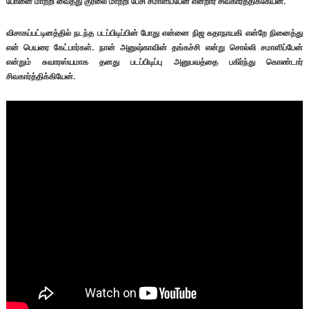
போனை மாற்றி வைத்து குரலை மாற்றி பேசி சமாளிப்பேன் என்றார் சிவகார்த்திக்கேயன்.
விசாகப்பட்டினத்தில் நடந்த படப்பிடிப்பின் போது என்னை நிஜ கதாநாயகி என்றே நினைத்து
என் பெயரை கேட்பார்கள். நான் அனுஷ்காவின் தங்கச்சி என்று சொல்லி சமாளிப்பேன்
என்றும் சுவாரஸ்யமாக தனது படப்பிடிப்பு அனுபவத்தை பகிர்ந்து கொண்டார்
சிவகார்த்திக்கியேன்.