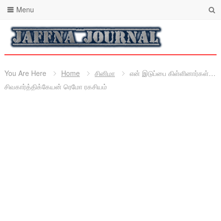
Menu
You Are Here
Home
சினிமா
என் இடுப்பை கிள்ளினார்கள்…
சிவகார்த்திக்கேயன் ரெமோ ரகசியம்