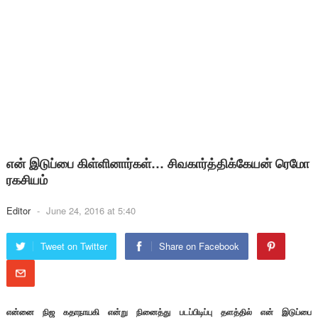
என் இடுப்பை கிள்ளினார்கள்… சிவகார்த்திக்கேயன் ரெமோ
ரகசியம்
Editor
-
June 24, 2016 at 5:40
Tweet on Twitter
Share on Facebook
என்னை நிஜ கதாநாயகி என்று நினைத்து படப்பிடிப்பு தளத்தில் என் இடுப்பை