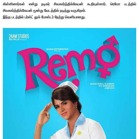
கிள்ளினார்கள் என்று நடிகர் சிவகார்த்திக்கேயன் கூறியுள்ளார். ரெமோ படத்தில்
சிவகார்த்திக்கேயன் மூன்று வேடத்தில் நடித்து வருகிறார்.
இந்த படத்தில் பர்ஸ்ட் லுக் போஸ்டர் நேற்று வெளியானது.