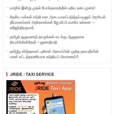
யாழில் இன்று முதல் போக்குவரத்தில் புதிய நடைமுறை!
தேசிய மக்கள் சக்தி என அடையாளப்படுத்தப்படினும் அரசியல்
தீர்மானம்சார் அதிகாரங்கள் ஜே.வி.பி வசமே உள்ளன –
கஜேந்திரகுமார்
தமிழர் ஒருவரைத் தாருங்கள் வடக்கு ஆளுநராக
நியமிக்கின்றேன் – ஜனாதிபதி
தமிழீழ விடுதலைப் புலிகள் அமைப்பின் மூத்த தளபதியின்
மகள் சட்டத்தரணியாக சத்தியப் பிரமாணம்!!
JRIDE : TAXI SERVICE