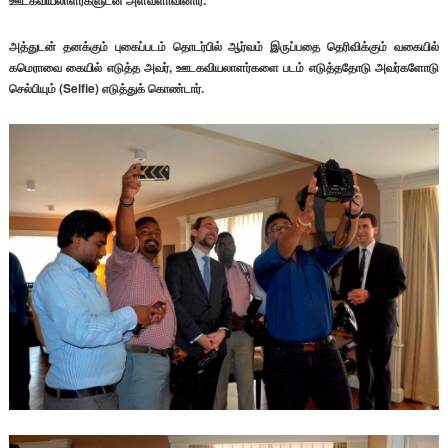
ஊடகவியலாளர்களுடன் அளவளாவினார்.
அத்துடன் தனக்கும் புகைப்படம் தொடர்பில் ஆர்வம் இருப்பதை தெரிவிக்கும் வகையில்
கமெராவை கையில் எடுத்த அவர், ஊடகவியலாளர்களை படம் எடுத்ததோடு அவர்களோடு
செல்பியும் (Selfie) எடுத்துக் கொண்டார்.