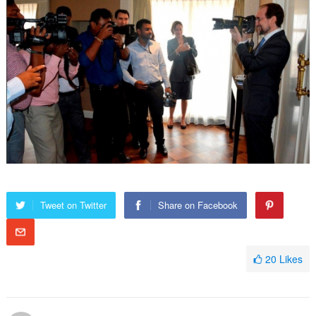
Tweet on Twitter
Share on Facebook
20
Likes