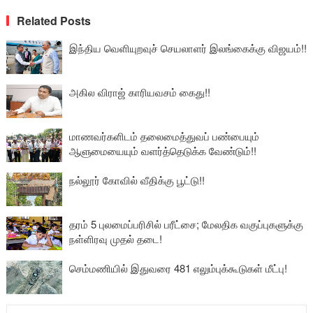
Related Posts
இந்திய வெளியுறவுச் செயலாளர் இலங்கைக்கு விஜயம்!!
அகில விராஜ் காரியவசம் கைது!!
மாணவர்களிடம் தலைமைத்துவப் பண்பையும்
ஆளுமையையும் வளர்த்தெடுக்க வேண்டும்!!
நல்லூர் கோவில் வீதிக்கு பூட்டு!!
தரம் 5 புலமைப்பரிசில் பரீட்சை; மேலதிக வகுப்புகளுக்கு
நள்ளிரவு முதல் தடை!
செம்மணியில் இதுவரை 481 எலும்புக்கூடுகள் மீட்பு!