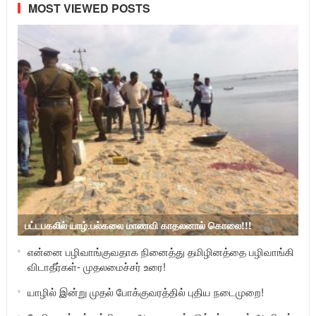
MOST VIEWED POSTS
பட்டபகலில் யாழ்.பல்கலை மாணவி காதலனால் கொலை!!!
என்னை பழிவாங்குவதாக நினைத்து தமிழினத்தை பழிவாங்கி
விடாதீர்கள்- முதலமைச்சர் உரை!
யாழில் இன்று முதல் போக்குவரத்தில் புதிய நடைமுறை!