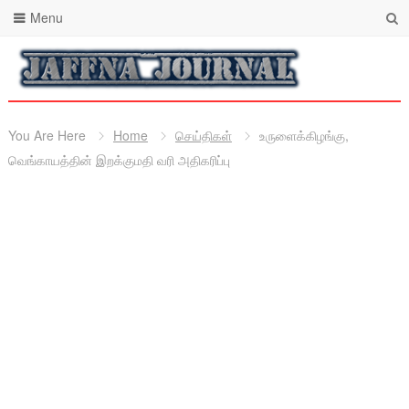
Menu
You Are Here
Home
செய்திகள்
உருளைக்கிழங்கு,
வெங்காயத்தின் இறக்குமதி வரி அதிகரிப்பு