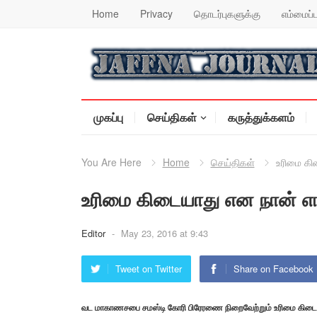
Home
Privacy
தொடர்புகளுக்கு
எம்மைப்ப
முகப்பு
செய்திகள்
கருத்துக்களம்
You Are Here
Home
செய்திகள்
உரிமை கி
உரிமை கிடையாது என நான் எ
Editor
-
May 23, 2016 at 9:43
Tweet on Twitter
Share on Facebook
வட மாகாணசபை சமஸ்டி கோரி பிரேரணை நிறைவேற்றும் உரிமை கிடை