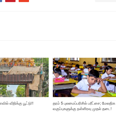
வில் வீதிக்கு பூட்டு!!
தரம் 5 புலமைப்பரிசில் பரீட்சை; மேலதிக
வகுப்புகளுக்கு நள்ளிரவு முதல் தடை!