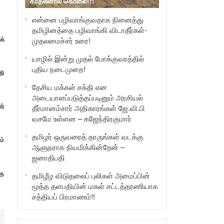
காதலனால் கொலை!!!
என்னை பழிவாங்குவதாக நினைத்து
தமிழினத்தை பழிவாங்கி விடாதீர்கள்-
க்
முதலமைச்சர் உரை!
யாழில் இன்று முதல் போக்குவரத்தில்
புதிய நடைமுறை!
தி
தேசிய மக்கள் சக்தி என
அடையாளப்படுத்தப்படினும் அரசியல்
ர்
தீர்மானம்சார் அதிகாரங்கள் ஜே.வி.பி
வசமே உள்ளன – கஜேந்திரகுமார்
தமிழர் ஒருவரைத் தாருங்கள் வடக்கு
ம்
ஆளுநராக நியமிக்கின்றேன் –
ஜனாதிபதி
ரு
தமிழீழ விடுதலைப் புலிகள் அமைப்பின்
மூத்த தளபதியின் மகள் சட்டத்தரணியாக
சத்தியப் பிரமாணம்!!