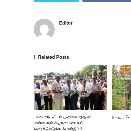
Editor
Related Posts
மாணவர்களிடம் தலைமைத்துவப்
நல்லூர் கோ
பண்பையும் ஆளுமையையும்
வளர்த்தெடுக்க வேண்டும்!!