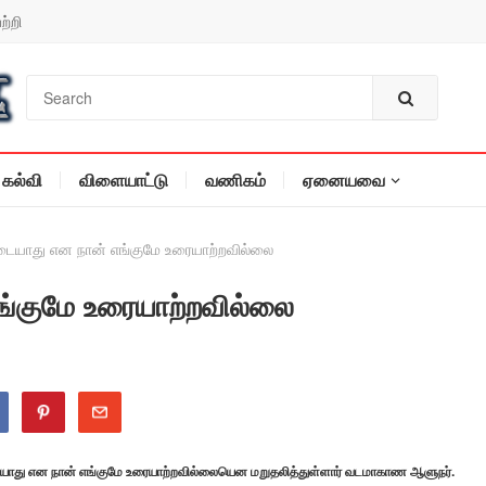
ற்றி
கல்வி
விளையாட்டு
வணிகம்
ஏனையவை
டையாது என நான் எங்குமே உரையாற்றவில்லை
ங்குமே உரையாற்றவில்லை
யாது என நான் எங்குமே உரையாற்றவில்லையென மறுதலித்துள்ளார் வடமாகாண ஆளுநர்.