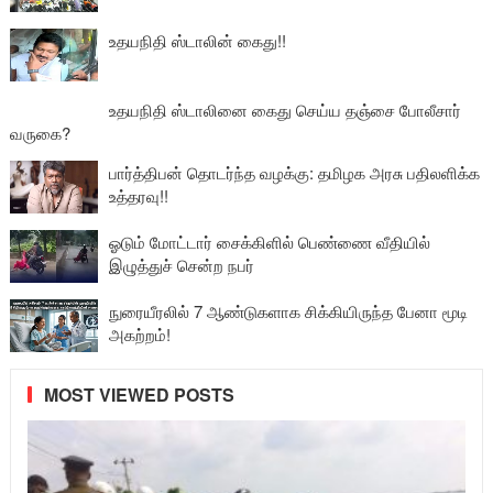
உதயநிதி ஸ்டாலின் கைது!!
உதயநிதி ஸ்டாலினை கைது செய்ய தஞ்சை போலீசார்
வருகை?
பார்த்திபன் தொடர்ந்த வழக்கு: தமிழக அரசு பதிலளிக்க
உத்தரவு!!
ஓடும் மோட்டார் சைக்கிளில் பெண்ணை வீதியில்
இழுத்துச் சென்ற நபர்
நுரையீரலில் 7 ஆண்டுகளாக சிக்கியிருந்த பேனா மூடி
அகற்றம்!
MOST VIEWED POSTS