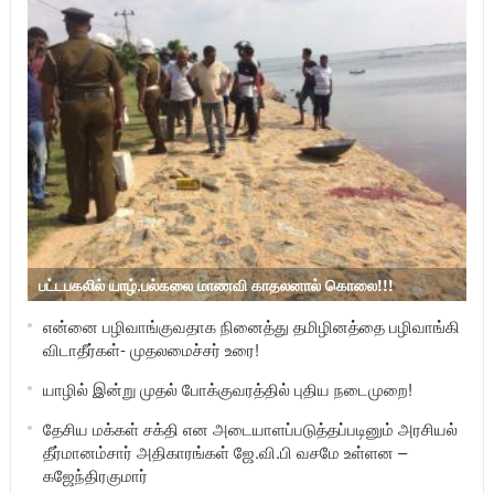
பட்டபகலில் யாழ்.பல்கலை மாணவி காதலனால் கொலை!!!
என்னை பழிவாங்குவதாக நினைத்து தமிழினத்தை பழிவாங்கி
விடாதீர்கள்- முதலமைச்சர் உரை!
யாழில் இன்று முதல் போக்குவரத்தில் புதிய நடைமுறை!
தேசிய மக்கள் சக்தி என அடையாளப்படுத்தப்படினும் அரசியல்
தீர்மானம்சார் அதிகாரங்கள் ஜே.வி.பி வசமே உள்ளன –
கஜேந்திரகுமார்