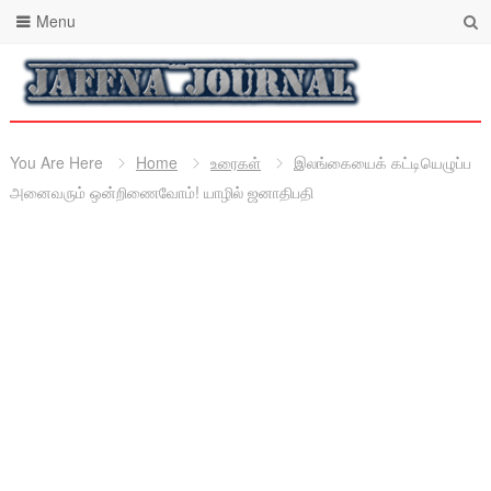
Menu
You Are Here
Home
உரைகள்
இலங்கையைக் கட்டியெழுப்ப
அனைவரும் ஒன்றிணைவோம்! யாழில் ஜனாதிபதி