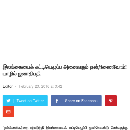
இலங்கையைக் கட்டியெழுப்ப அனைவரும் ஒன்றிணைவோம்!
யாழில் ஜனாதிபதி
Editor
-
February 23, 2016 at 3:42
Tweet on Twitter
Share on Facebook
“நல்லிணக்கத்தை ஏற்படுத்தி இலங்கையைக் கட்டியெழுப்பி முன்கொண்டு செல்வதற்கு