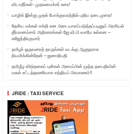
விடாதீர்கள்- முதலமைச்சர் உரை!
யாழில் இன்று முதல் போக்குவரத்தில் புதிய நடைமுறை!
தேசிய மக்கள் சக்தி என அடையாளப்படுத்தப்படினும் அரசியல்
தீர்மானம்சார் அதிகாரங்கள் ஜே.வி.பி வசமே உள்ளன –
கஜேந்திரகுமார்
தமிழர் ஒருவரைத் தாருங்கள் வடக்கு ஆளுநராக
நியமிக்கின்றேன் – ஜனாதிபதி
தமிழீழ விடுதலைப் புலிகள் அமைப்பின் மூத்த தளபதியின்
மகள் சட்டத்தரணியாக சத்தியப் பிரமாணம்!!
JRIDE : TAXI SERVICE