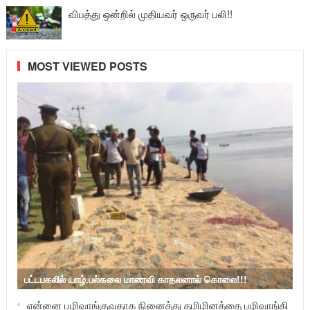
விபத்து ஒன்றில் முதியவர் ஒருவர் பலி!!
MOST VIEWED POSTS
பட்டபகலில் யாழ்.பல்கலை மாணவி காதலனால் கொலை!!!
என்னை பழிவாங்குவதாக நினைத்து தமிழினத்தை பழிவாங்கி