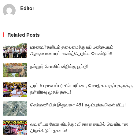
Editor
Related Posts
மாணவர்களிடம் தலைமைத்துவப் பண்பையும்
ஆளுமையையும் வளர்த்தெடுக்க வேண்டும்!!
நல்லூர் கோவில் வீதிக்கு பூட்டு!!
தரம் 5 புலமைப்பரிசில் பரீட்சை; மேலதிக வகுப்புகளுக்கு
நள்ளிரவு முதல் தடை!
செம்மணியில் இதுவரை 481 எலும்புக்கூடுகள் மீட்பு!
வவுனியா கோர விபத்து: விசாரணையில் வௌியான
திடுக்கிடும் தகவல்!