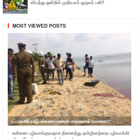
விபத்து ஒன்றில் முதியவர் ஒருவர் பலி!!
MOST VIEWED POSTS
பட்டபகலில் யாழ்.பல்கலை மாணவி காதலனால் கொலை!!!
என்னை பழிவாங்குவதாக நினைத்து தமிழினத்தை பழிவாங்கி