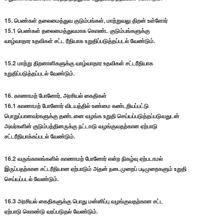
15. பெண்கள் தலைமைத்துவ குடும்பங்கள், மாற்றுவலு திறன் உள்ளோர்
15.1 பெண்கள் தலைமைத்துவமாக கொண்ட குடும்பங்களுக்கு
வாழ்வாதார உதவிகள் சட்ட ரீதியாக உறுதிப்படுத்தப்படல் வேண்டும்.
15.2 மாற்று திறனாளிகளுக்கு வாழ்வாதார உதவிகள் சட்டரீதியாக
உறுதிப்படுத்தப்படல் வேண்டும்.
16. காணாமற் போனோர், அரசியல் கைதிகள்
16.1 காணாமற் போனோர் விடயத்தில் உண்மை கண்டறியப்பட்டு
பொறுப்பானவர்களுக்கு தண்டனை வழங்க உறுதி செய்யப்படுத்தப்படுவதுடன்
அவர்களின் குடும்பத்தினருக்கு நட்டஈடு வழங்குவதற்கான ஏற்பாடு
சட்டரீதியாக்கப்படல் வேண்டும்.
16.2 வருங்காலங்களில் காணாமற் போனோர் என்ற நிகழ்வு ஏற்படாமல்
இருப்பதற்கான சட்டரீதியான ஏற்பாடும் அதன் நடைமுறைப் படிமுறைகளும் உறுதி
செய்யப்படல் வேண்டும்.
16.3 அரசியல் கைதிகளுக்கு பொது மன்னிப்பு வழங்குவதற்கான சட்ட
ஏற்பாடு கொண்டு வரப்படுதல் வேண்டும்.