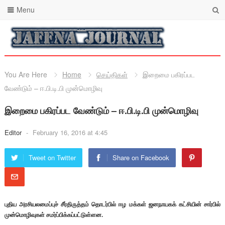
Menu
You Are Here
Home
செய்திகள்
இறைமை பகிரப்பட
வேண்டும் – ஈ.பி.டி.பி முன்மொழிவு
இறைமை பகிரப்பட வேண்டும் – ஈ.பி.டி.பி முன்மொழிவு
Editor
-
February 16, 2016 at 4:45
Tweet on Twitter
Share on Facebook
புதிய அரசியலமைப்புச் சீர்திருத்தம் தொடர்பில் ஈழ மக்கள் ஜனநாயகக் கட்சியின் சார்பில்
முன்மொழிவுகள் சமர்ப்பிக்கப்பட்டுள்ளன.