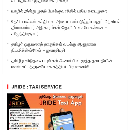
விடாதீர்கள்- முதலமைச்சர் உரை!
யாழில் இன்று முதல் போக்குவரத்தில் புதிய நடைமுறை!
தேசிய மக்கள் சக்தி என அடையாளப்படுத்தப்படினும் அரசியல்
தீர்மானம்சார் அதிகாரங்கள் ஜே.வி.பி வசமே உள்ளன –
கஜேந்திரகுமார்
தமிழர் ஒருவரைத் தாருங்கள் வடக்கு ஆளுநராக
நியமிக்கின்றேன் – ஜனாதிபதி
தமிழீழ விடுதலைப் புலிகள் அமைப்பின் மூத்த தளபதியின்
மகள் சட்டத்தரணியாக சத்தியப் பிரமாணம்!!
JRIDE : TAXI SERVICE