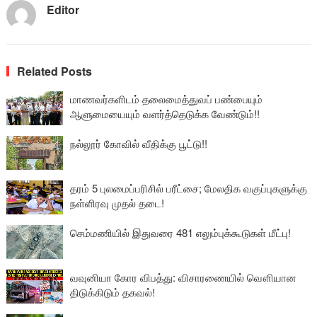
Editor
Related Posts
மாணவர்களிடம் தலைமைத்துவப் பண்பையும்
ஆளுமையையும் வளர்த்தெடுக்க வேண்டும்!!
நல்லூர் கோவில் வீதிக்கு பூட்டு!!
தரம் 5 புலமைப்பரிசில் பரீட்சை; மேலதிக வகுப்புகளுக்கு
நள்ளிரவு முதல் தடை!
செம்மணியில் இதுவரை 481 எலும்புக்கூடுகள் மீட்பு!
வவுனியா கோர விபத்து: விசாரணையில் வௌியான
திடுக்கிடும் தகவல்!