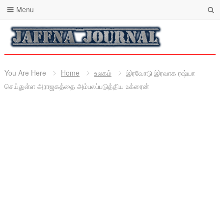
Menu
You Are Here
Home
உலகம்
இரவோடு இரவாக ரஷ்யா
செய்துள்ள அராஜகத்தை அம்பலப்படுத்திய உக்ரைன்