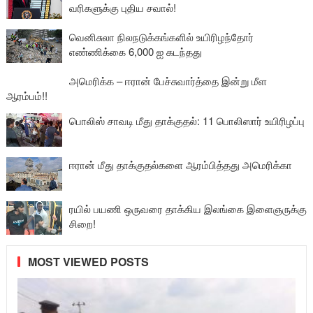
வரிகளுக்கு புதிய சவால்!
வெனிசுலா நிலநடுக்கங்களில் உயிரிழந்தோர்
எண்ணிக்கை 6,000 ஐ கடந்தது
அமெரிக்க – ஈரான் பேச்சுவார்த்தை இன்று மீள
ஆரம்பம்!!
பொலிஸ் சாவடி மீது தாக்குதல்: 11 பொலிஸார் உயிரிழப்பு
ஈரான் மீது தாக்குதல்களை ஆரம்பித்தது அமெரிக்கா
ரயில் பயணி ஒருவரை தாக்கிய இலங்கை இளைஞருக்கு
சிறை!
MOST VIEWED POSTS