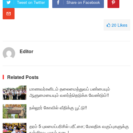
Tweet on Twitter
Share on Facebook
20
Likes
Editor
Related Posts
மாணவர்களிடம் தலைமைத்துவப் பண்பையும்
ஆளுமையையும் வளர்த்தெடுக்க வேண்டும்!!
நல்லூர் கோவில் வீதிக்கு பூட்டு!!
தரம் 5 புலமைப்பரிசில் பரீட்சை; மேலதிக வகுப்புகளுக்கு
நள்ளிரவு முதல் தடை!