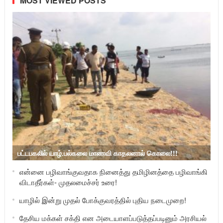
MOST VIEWED POSTS
பட்டபகலில் யாழ்.பல்கலை மாணவி காதலனால் கொலை!!!
என்னை பழிவாங்குவதாக நினைத்து தமிழினத்தை பழிவாங்கி
விடாதீர்கள்- முதலமைச்சர் உரை!
யாழில் இன்று முதல் போக்குவரத்தில் புதிய நடைமுறை!
தேசிய மக்கள் சக்தி என அடையாளப்படுத்தப்படினும் அரசியல்