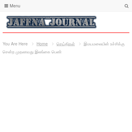
Menu
You Are Here
Home
செய்திகள்
இமயமலையின் உச்சிக்கு
சென்ற முதலாவது இலங்கை பெண்