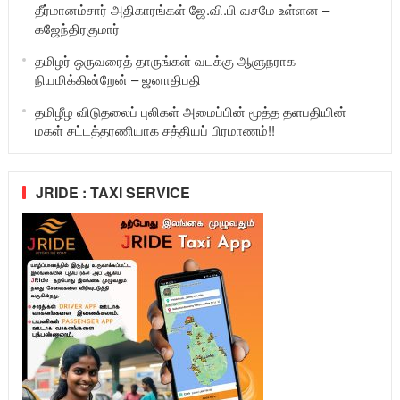
தீர்மானம்சார் அதிகாரங்கள் ஜே.வி.பி வசமே உள்ளன –
கஜேந்திரகுமார்
தமிழர் ஒருவரைத் தாருங்கள் வடக்கு ஆளுநராக
நியமிக்கின்றேன் – ஜனாதிபதி
தமிழீழ விடுதலைப் புலிகள் அமைப்பின் மூத்த தளபதியின்
மகள் சட்டத்தரணியாக சத்தியப் பிரமாணம்!!
JRIDE : TAXI SERVICE