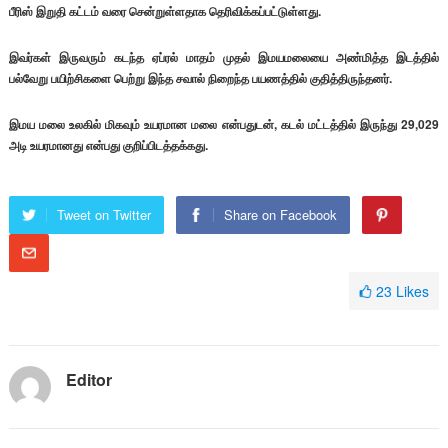
பீரிஸ் இறுதி கட்டம் வரை சென்றுள்ளதாக தெரிவிக்கப்பட்டுள்ளது.
இவர்கள் இருவரும் கடந்த ஏப்ரல் மாதம் முதல் இமயமலையை அண்மித்த இடத்தில்
பல்வேறு பயிற்சிகளை பெற்று இந்த சவால் நிறைந்த பயணத்தில் குதித்திருந்தனர்.
இமய மலை உலகில் மிகவும் உயரமான மலை என்பதுடன், கடல் மட்டத்தில் இருந்து 29,029
அடி உயரமானது என்பது குறிப்பிடத்தக்கது.
Tweet on Twitter
Share on Facebook
23
Likes
Editor