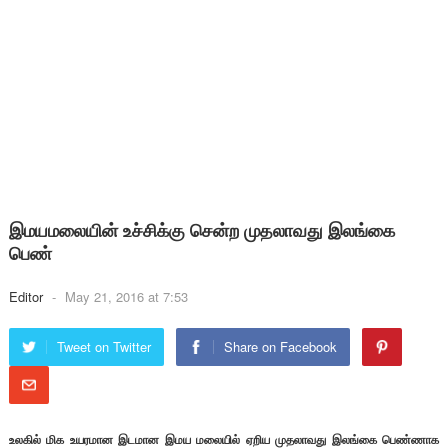
இமயமலையின் உச்சிக்கு சென்ற முதலாவது இலங்கை
பெண்
Editor
-
May 21, 2016 at 7:53
Tweet on Twitter
Share on Facebook
உலகில் மிக உயரமான இடமான இமய மலையில் ஏறிய முதலாவது இலங்கை பெண்ணாக