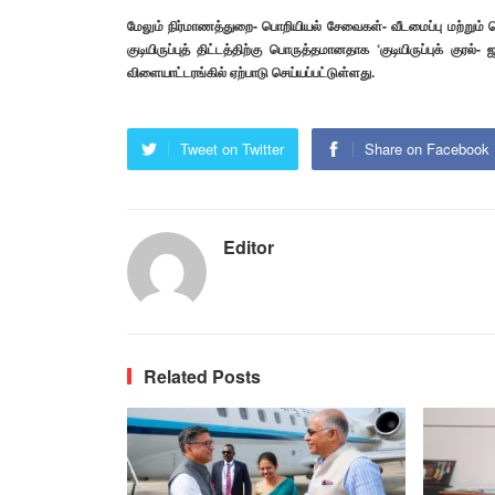
மேலும் நிர்மாணத்துறை- பொறியியல் சேவைகள்- வீடமைப்பு மற்றும்
குடியிருப்புத் திட்டத்திற்கு பொருத்தமானதாக ‘குடியிருப்புக்
விளையாட்டரங்கில் ஏற்பாடு செய்யப்பட்டுள்ளது.
Tweet on Twitter
Share on Facebook
Editor
Related Posts