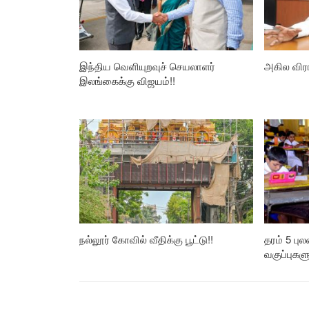
இந்திய வெளியுறவுச் செயலாளர்
அகில விர
இலங்கைக்கு விஜயம்!!
நல்லூர் கோவில் வீதிக்கு பூட்டு!!
தரம் 5 பு
வகுப்புகள