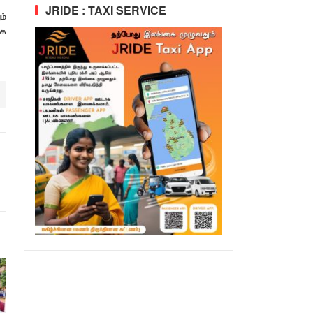
JRIDE : TAXI SERVICE
ம்
ளக