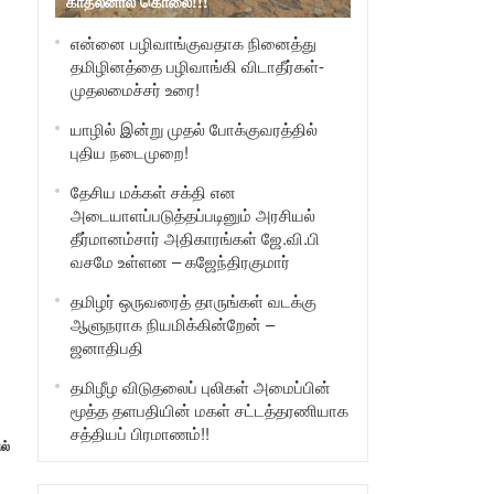
காதலனால் கொலை!!!
என்னை பழிவாங்குவதாக நினைத்து
தமிழினத்தை பழிவாங்கி விடாதீர்கள்-
முதலமைச்சர் உரை!
யாழில் இன்று முதல் போக்குவரத்தில்
புதிய நடைமுறை!
தேசிய மக்கள் சக்தி என
அடையாளப்படுத்தப்படினும் அரசியல்
தீர்மானம்சார் அதிகாரங்கள் ஜே.வி.பி
வசமே உள்ளன – கஜேந்திரகுமார்
தமிழர் ஒருவரைத் தாருங்கள் வடக்கு
ஆளுநராக நியமிக்கின்றேன் –
ஜனாதிபதி
தமிழீழ விடுதலைப் புலிகள் அமைப்பின்
மூத்த தளபதியின் மகள் சட்டத்தரணியாக
சத்தியப் பிரமாணம்!!
ல்