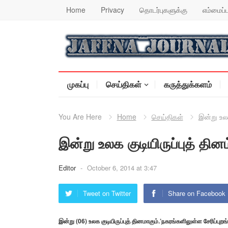
Home
Privacy
தொடர்புகளுக்கு
எம்மைப்ப
முகப்பு
செய்திகள்
கருத்துக்களம்
You Are Here
Home
செய்திகள்
இன்று உலக
இன்று உலக குடியிருப்புத் தினம
Editor
-
October 6, 2014 at 3:47
Tweet on Twitter
Share on Facebook
இன்று (06) உலக குடியிருப்புத் தினமாகும்.’நகரங்களிலுள்ள சேரிப்பு