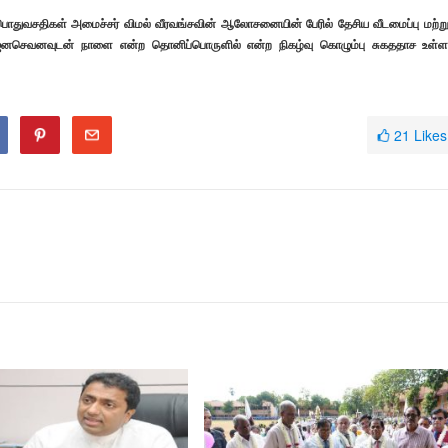
 பொதுவசதிகள் அமைச்சர் விமல் வீரவங்சவின் ஆலோசனையின் பேரில் தேசிய வீடமைப்பு மற்று
 குரல்- ஜனசெவனவுடன் நாளை என்ற தொனிப்பொருளில் என்ற நிகழ்வு கொழும்பு சுகததாச உள்
21
Likes