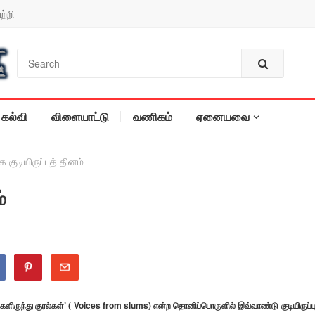
ற்றி
கல்வி
விளையாட்டு
வணிகம்
ஏனையவை
 குடியிருப்புத் தினம்
்
றங்களிருந்து குரல்கள்’ ( Voices from slums) என்ற தொனிப்பொருளில் இவ்வாண்டு குடியிருப்பு