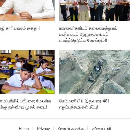
ாஜ் காரியவசம் கைது!!
மாணவர்களிடம் தலைமைத்துவப்
பண்பையும் ஆளுமையையும்
வளர்த்தெடுக்க வேண்டும்!!
லமைப்பரிசில் பரீட்சை; மேலதிக
செம்மணியில் இதுவரை 481
ுக்கு நள்ளிரவு முதல் தடை!
எலும்புக்கூடுகள் மீட்பு!
Home
Privacy
தொடர்புகளுக்கு
எம்மைப்பற்றி