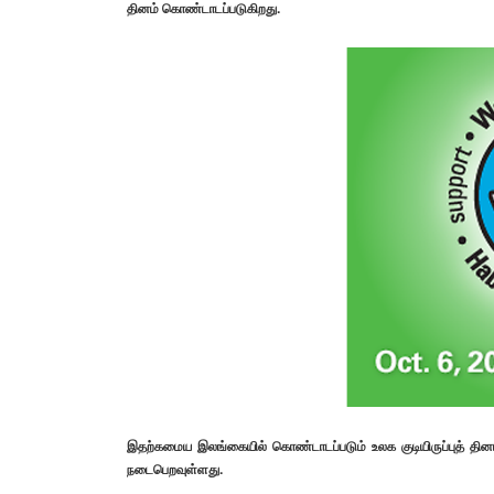
தினம் கொண்டாடப்படுகிறது.
இதற்கமைய இலங்கையில் கொண்டாடப்படும் உலக குடியிருப்புத் தி
நடைபெறவுள்ளது.