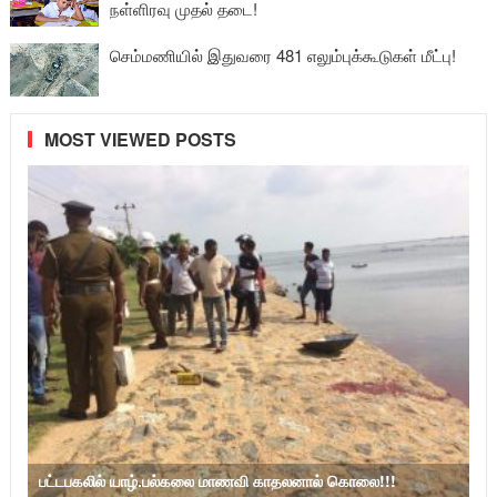
நள்ளிரவு முதல் தடை!
செம்மணியில் இதுவரை 481 எலும்புக்கூடுகள் மீட்பு!
MOST VIEWED POSTS
பட்டபகலில் யாழ்.பல்கலை மாணவி காதலனால் கொலை!!!