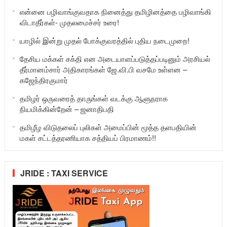
என்னை பழிவாங்குவதாக நினைத்து தமிழினத்தை பழிவாங்கி
விடாதீர்கள்- முதலமைச்சர் உரை!
யாழில் இன்று முதல் போக்குவரத்தில் புதிய நடைமுறை!
தேசிய மக்கள் சக்தி என அடையாளப்படுத்தப்படினும் அரசியல்
தீர்மானம்சார் அதிகாரங்கள் ஜே.வி.பி வசமே உள்ளன –
கஜேந்திரகுமார்
தமிழர் ஒருவரைத் தாருங்கள் வடக்கு ஆளுநராக
நியமிக்கின்றேன் – ஜனாதிபதி
தமிழீழ விடுதலைப் புலிகள் அமைப்பின் மூத்த தளபதியின்
மகள் சட்டத்தரணியாக சத்தியப் பிரமாணம்!!
JRIDE : TAXI SERVICE