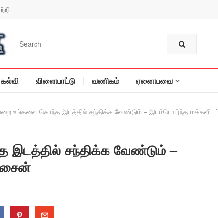
ற்றி
கல்வி
விளையாட்டு
வணிகம்
ஏனையவை
ுறை உங்களை சொந்த இடத்தில் சந்திக்க வேண்டும் – இடம்பெயர்ந்த மக்களிடம
இடத்தில் சந்திக்க வேண்டும் –
ூசைன்