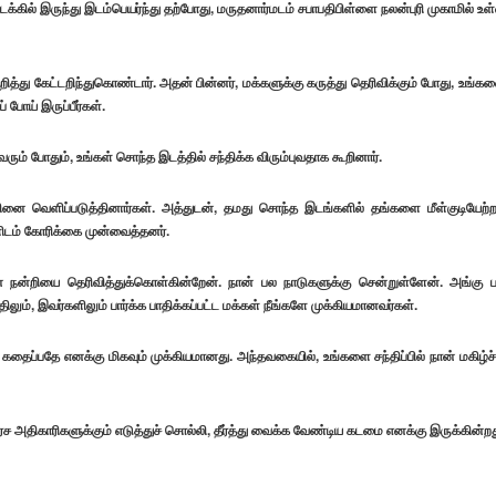
்கில் இருந்து இடம்பெயர்ந்து தற்போது, மருதனார்மடம் சபாபதிபிள்ளை நலன்புரி முகாமில் உள
ுறித்து கேட்டறிந்துகொண்டார். அதன் பின்னர், மக்களுக்கு கருத்து தெரிவிக்கும் போது, உங்க
போய் இருப்பீர்கள்.
ம் போதும், உங்கள் சொந்த இடத்தில் சந்திக்க விரும்புவதாக கூறினார்.
 வெளிப்படுத்தினார்கள். அத்துடன், தமது சொந்த இடங்களில் தங்களை மீள்குடியேற்ற
ிடம் கோரிக்கை முன்வைத்தனர்.
ான் நன்றியை தெரிவித்துக்கொள்கின்றேன். நான் பல நாடுகளுக்கு சென்றுள்ளேன். அங்கு 
ம், இவர்களிலும் பார்க்க பாதிக்கப்பட்ட மக்கள் நீங்களே முக்கியமானவர்கள்.
தைப்பதே எனக்கு மிகவும் முக்கியமானது. அந்தவகையில், உங்களை சந்திப்பில் நான் மகிழ்ச்
 அதிகாரிகளுக்கும் எடுத்துச் சொல்லி, தீர்த்து வைக்க வேண்டிய கடமை எனக்கு இருக்கின்றத