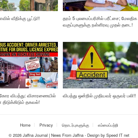
வில் வீதிக்கு பூட்டு!!
தரம் 5 புலமைப்பரிசில் பரீட்சை; மேலதிக
வகுப்புகளுக்கு நள்ளிரவு முதல் தடை!
கோர விபத்து: விசாரணையில்
விபத்து ஒன்றில் முதியவர் ஒருவர் பலி!!
ிடுக்கிடும் தகவல்!
Home
Privacy
தொடர்புகளுக்கு
எம்மைப்பற்றி
© 2026
Jaffna Journal | News From Jaffna
-
Design
by
Speed IT net