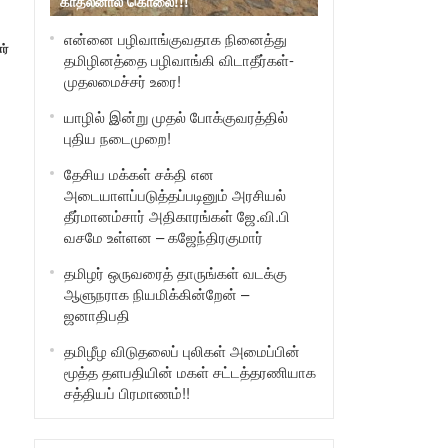
காதலனால் கொலை!!!
என்னை பழிவாங்குவதாக நினைத்து
ர்
தமிழினத்தை பழிவாங்கி விடாதீர்கள்-
முதலமைச்சர் உரை!
யாழில் இன்று முதல் போக்குவரத்தில்
புதிய நடைமுறை!
தேசிய மக்கள் சக்தி என
அடையாளப்படுத்தப்படினும் அரசியல்
தீர்மானம்சார் அதிகாரங்கள் ஜே.வி.பி
வசமே உள்ளன – கஜேந்திரகுமார்
தமிழர் ஒருவரைத் தாருங்கள் வடக்கு
ஆளுநராக நியமிக்கின்றேன் –
ஜனாதிபதி
தமிழீழ விடுதலைப் புலிகள் அமைப்பின்
மூத்த தளபதியின் மகள் சட்டத்தரணியாக
சத்தியப் பிரமாணம்!!