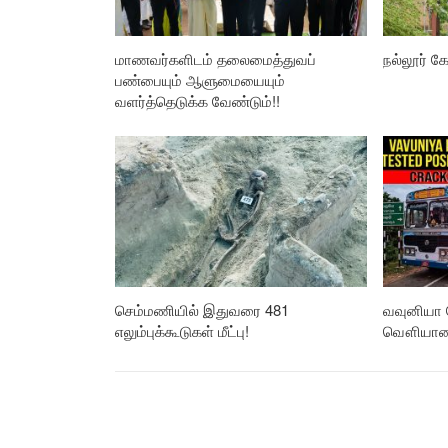
மாணவர்களிடம் தலைமைத்துவப்
நல்லூர் கோ
பண்பையும் ஆளுமையையும்
வளர்த்தெடுக்க வேண்டும்!!
செம்மணியில் இதுவரை 481
வவுனியா 
எலும்புக்கூடுகள் மீட்பு!
வௌியான த