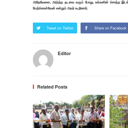
அதேவேளை, அடுத்த தடவை வரும் போது, உங்களின் சொந்த இடங்கள
மேற்கொள்வேன் என்றும் அவர் கூறினார்.
Tweet on Twitter
Share on Facebook
Editor
Related Posts