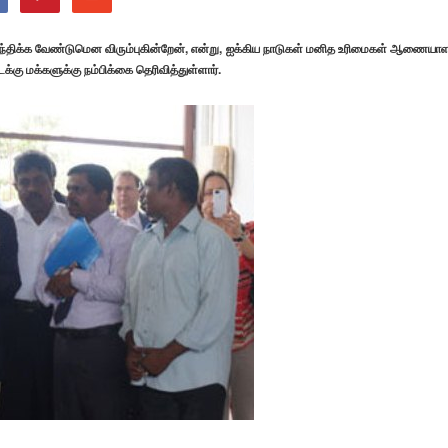
ந்திக்க வேண்டுமென விரும்புகின்றேன், என்று, ஐக்கிய நாடுகள் மனித உரிமைகள் ஆணையாள
்கு மக்களுக்கு நம்பிக்கை தெரிவித்துள்ளார்.