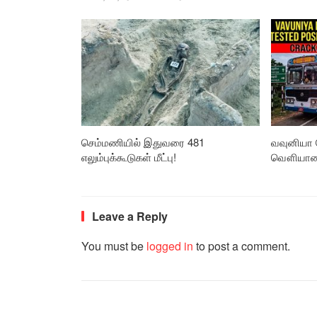
செம்மணியில் இதுவரை 481
வவுனியா 
எலும்புக்கூடுகள் மீட்பு!
வௌியான த
Leave a Reply
You must be
logged in
to post a comment.