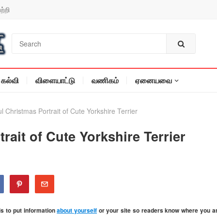
ற்றி
கல்வி
விளையாட்டு
வணிகம்
ஏனையவை
 Christmas Portrait of Cute Yorkshire Terrier
ait of Cute Yorkshire Terrier
is to put information
about yourself
or your site so readers know where you a