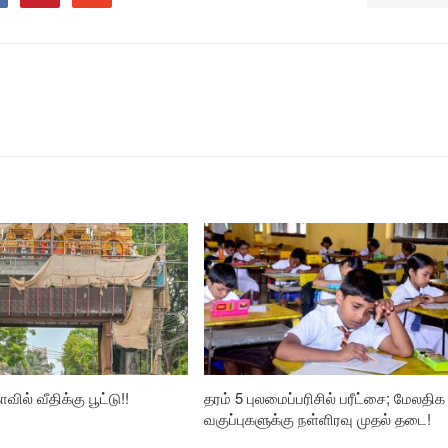
வில் வீதிக்கு பூட்டு!!
தரம் 5 புலமைப்பரிசில் பரீட்சை; மேலதிக
வகுப்புகளுக்கு நள்ளிரவு முதல் தடை!