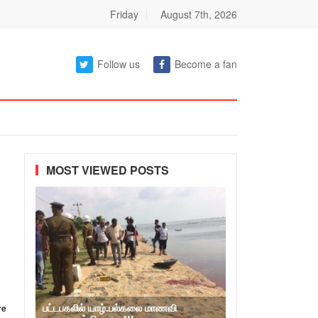
Friday
August 7th, 2026
Follow us
Become a fan
MOST VIEWED POSTS
பட்டபகலில் யாழ்.பல்கலை மாணவி
re