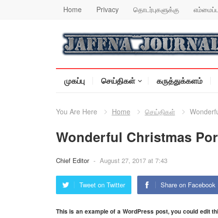
Home
Privacy
தொடர்புகளுக்கு
எம்மைப்ப
முகப்பு
செய்திகள்
கருத்துக்களம்
You Are Here
Home
செய்திகள்
Wonderful
Wonderful Christmas Portr
Chief Editor
-
August 27, 2017 at 7:43
Tweet on Twitter
Share on Facebook
This is an example of a
WordPress
post, you could edit th