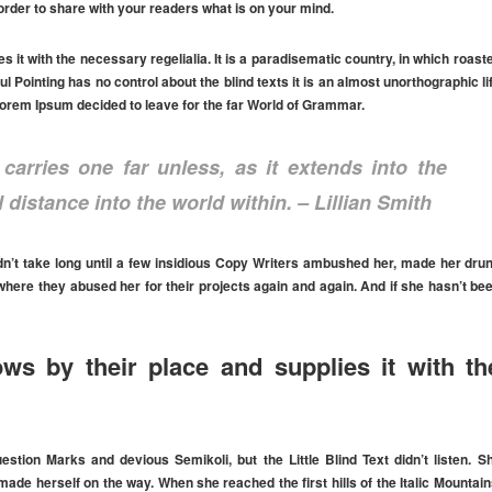
rder to share with your readers what is on your mind.
 it with the necessary regelialia. It is a paradisematic country, in which roast
l Pointing has no control about the blind texts it is an almost unorthographic li
Lorem Ipsum decided to leave for the far World of Grammar.
carries one far unless, as it extends into the
 distance into the world within. – Lillian Smith
idn’t take long until a few insidious Copy Writers ambushed her, made her dru
where they abused her for their projects again and again. And if she hasn’t be
ws by their place and supplies it with th
ion Marks and devious Semikoli, but the Little Blind Text didn’t listen. S
 made herself on the way. When she reached the first hills of the Italic Mountain