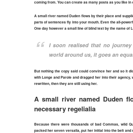
coming from. You can create as many posts as you like in o
A small river named Duden flows by their place and supplies
parts of sentences fly into your mouth. Even the all-powerfu
One day however a small line of blind text by the name of 
I soon realised that no journey 
world around us, it goes an equal
But nothing the copy said could convince her and so it d
with Longe and Parole and dragged her into their agency, 
rewritten, then they are still using her.
A small river named Duden flo
necessary regelialia
Because there were thousands of bad Commas, wild Quest
packed her seven versalia, put her initial into the belt and