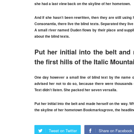
she had a last view back on the skyline of her hometown.
And if she hasn’t been rewritten, then they are still using
Consonantia, there live the blind texts. Separated they li
A small river named Duden flows by their place and supplie
about the blind texts.
Put her initial into the belt a
the first hills of the Italic Mounta
One day however a small line of blind text by the name
advised her not to do so, because there were thousands 
Text didn’t listen. She packed her seven versalia.
Put her initial into the belt and made herself on the way. W
the skyline of her hometown Bookmarksgrove, the headline 
Tweet on Twitter
Share on Facebook