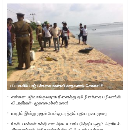
பட்டபகலில் யாழ்.பல்கலை மாணவி காதலனால் கொலை!!!
என்னை பழிவாங்குவதாக நினைத்து தமிழினத்தை பழிவாங்கி
விடாதீர்கள்- முதலமைச்சர் உரை!
யாழில் இன்று முதல் போக்குவரத்தில் புதிய நடைமுறை!
தேசிய மக்கள் சக்தி என அடையாளப்படுத்தப்படினும் அரசியல்
தீர்மானம்சார் அதிகாரங்கள் ஜே.வி.பி வசமே உள்ளன –