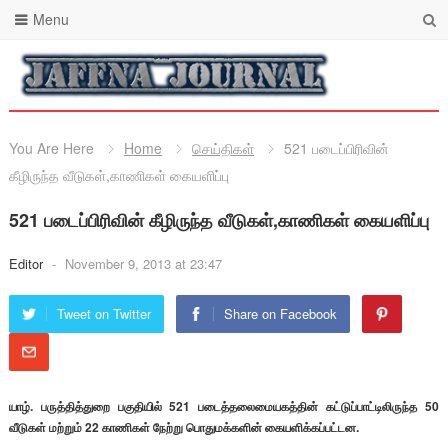
Menu
You Are Here
Home
செய்திகள்
521 படைப்பிரிவின்
கீழிருந்த வீடுகள்,காணிகள் கையளிப்பு
521 படைப்பிரிவின் கீழிருந்த வீடுகள்,காணிகள் கையளிப்பு
Editor
-
November 9, 2013 at 23:47
Tweet on Twitter
Share on Facebook
யாழ். பருத்தித்துறை பகுதியில் 521 படைத்தலைமையகத்தின் கட்டுப்பாட்டிலிருந்த 50
வீடுகள் மற்றும் 22 காணிகள் நேற்று பொதுமக்களின் கையளிக்கப்பட்டன.