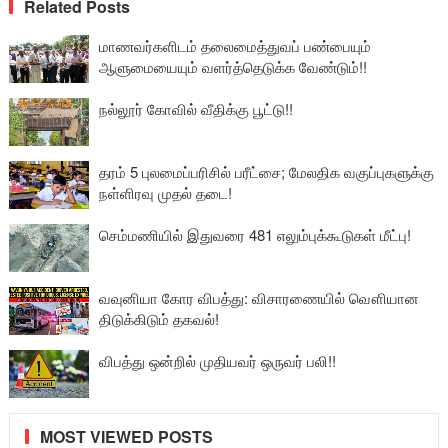
Related Posts
மாணவர்களிடம் தலைமைத்துவப் பண்பையும்
ஆளுமையையும் வளர்த்தெடுக்க வேண்டும்!!
நல்லூர் கோவில் வீதிக்கு பூட்டு!!
தரம் 5 புலமைப்பரிசில் பரீட்சை; மேலதிக வகுப்புகளுக்கு
நள்ளிரவு முதல் தடை!
செம்மணியில் இதுவரை 481 எலும்புக்கூடுகள் மீட்பு!
வவுனியா கோர விபத்து: விசாரணையில் வௌியான
திடுக்கிடும் தகவல்!
விபத்து ஒன்றில் முதியவர் ஒருவர் பலி!!
MOST VIEWED POSTS