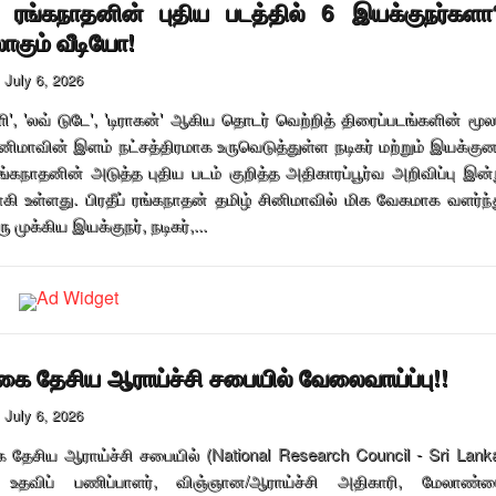
ப் ரங்கநாதனின் புதிய படத்தில் 6 இயக்குநர்களா
கும் வீடியோ!
July 6, 2026
', 'லவ் டுடே', 'டிராகன்' ஆகிய தொடர் வெற்றித் திரைப்படங்களின் மூல
ினிமாவின் இளம் நட்சத்திரமாக உருவெடுத்துள்ள நடிகர் மற்றும் இயக்குன
 ரங்கநாதனின் அடுத்த புதிய படம் குறித்த அதிகாரப்பூர்வ அறிவிப்பு இன்
ி உள்ளது. பிரதீப் ரங்கநாதன் தமிழ் சினிமாவில் மிக வேகமாக வளர்ந்
ு முக்கிய இயக்குநர், நடிகர்,...
ை தேசிய ஆராய்ச்சி சபையில் வேலைவாய்ப்பு!!
July 6, 2026
தேசிய ஆராய்ச்சி சபையில் (National Research Council - Sri Lank
் உதவிப் பணிப்பாளர், விஞ்ஞான/ஆராய்ச்சி அதிகாரி, மேலாண்