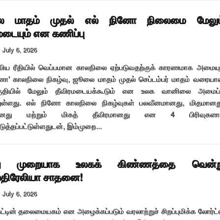
 மாதம் முதல் எல் நினோ நிலைமை மேலும
மடையும் என கணிப்பு
July 6, 2026
ிய ரீதியில் வெப்பமான காலநிலை ஏற்படுவதற்குக் காரணமாக அமையு
னோ' காலநிலை நிகழ்வு, ஜூலை மாதம் முதல் செப்டம்பர் மாதம் வரைய
குதியில் மேலும் தீவிரமடையக்கூடும் என உலக வானிலை அமைப்
ுள்ளது. எல் நினோ காலநிலை நிகழ்வுகள் பலவீனமானது, மிதமானத
மானது மற்றும் மிகத் தீவிரமானது என 4 பிரிவுகளா
ுத்தப்பட்டுள்ளதுடன், இம்முறை...
து முறையாக உலகக் கிண்ணத்தை வென்ற
்திரேலியா சாதனை!
July 6, 2026
ெட்டின் தலைமையகம் என அழைக்கப்படும் வரலாற்றுச் சிறப்புமிக்க லோர்ட்