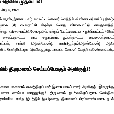
் உடுவில் முதலிடம்!!
July 6, 2026
 ஆண்டிற்கான யாழ். மாவட்ட செயலர் வெற்றிக் கிண்ண பரிசளிப்பு நிகழ்
ிழமை (4) வடமராட்சி கிழக்கு பொது விளையாட்டு மைதானத்தி
றது. விளையாட்டு போட்டியில், சுற்றுப் போட்டிகளான - துடுப்பாட்டம் (ஆண
உதைப்பதாட்டம், கரம், சதுரங்கம், பூப்பந்தாட்டம், வலைப்பந்தாட்டம
்தாட்டம், தாச்சி (ஆண்/பெண்), கயிறிழுத்தல்(ஆண்/பெண்) ஆக
ளில் வெற்றியீட்டிய அணிகளுக்கு மாவட்ட செயலர் வெற்றிக்கிண்ணங்கள்,.
ில் திருமணம் செய்யப்போகும் அனிருத்!!
டங்களை கைவசம் வைத்திருப்பவர் இசையமைப்பாளர் அனிருத். இவருக்கு
ுமான காவ்யா மாறனுக்கும் திருமணம் நடக்கவிருப்பதாக செய்திக
Seychelles என்ற இடத்தில் இவர்களது திருமணம் பிரம்மாண்டமாக நடக