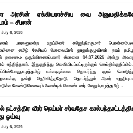
கள அரசின் ஏக்கியராச்சிய வை அனுமதிக்கவ
ோம் – சீமான்
July 6, 2026
பாணம் பாராளுமன்ற உறுப்பினர் கஜேந்திரகுமார் பொன்னம்பல
ிலான தமிழ் தேசியப் பேரவையின் தூதுக்குழுவினர், நாம் தமிழ
ின் தலைமை ஒருங்கிணைப்பாளர் சீமானை 04.07.2026 அன்று அவர
ல் சந்தித்தனர். இதுகுறித்து வெளியிடப்பட்டிருக்கும் செய்திக்குறிப்பில
திப்பின்போது,ஈழத்தமிழ் மக்களுக்காக தொடர்ந்து குரல் கொடுத்
்றமைக்கு நன்றி தெரிவித்ததோடு, தொடர்ந்தும் அவர் உறுதியுட
டுக்க வேண்டுமெனவும் வேண்டிக் கொண்டனர். மேலும்,ஈழத்தமிழ்...
ல் நட்சத்திர வீரர் நெய்மர் சர்வதேச கால்பந்தாட்டத்தில
து ஓய்வு
July 6, 2026