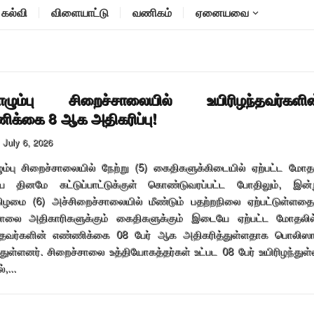
கல்வி
விளையாட்டு
வணிகம்
ஏனையவை
கொழும்பு சிறைச்சாலையில் உயிரிழந்தவர்களின
ிக்கை 8 ஆக அதிகரிப்பு!
July 6, 2026
ும்பு சிறைச்சாலையில் நேற்று (5) கைதிகளுக்கிடையில் ஏற்பட்ட மோத
ய தினமே கட்டுப்பாட்டுக்குள் கொண்டுவரப்பட்ட போதிலும், இன்
கிழமை (6) அச்சிறைச்சாலையில் மீண்டும் பதற்றநிலை ஏற்பட்டுள்ளதை
சாலை அதிகாரிகளுக்கும் கைதிகளுக்கும் இடையே ஏற்பட்ட மோதலில
ந்தவர்களின் எண்ணிக்கை 08 பேர் ஆக அதிகரித்துள்ளதாக பொலிஸா
துள்ளனர். சிறைச்சாலை உத்தியோகத்தர்கள் உட்பட 08 பேர் உயிரிழந்துள
,...