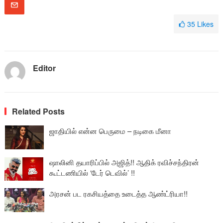
35
Likes
Editor
Related Posts
ஜாதியில் என்ன பெருமை – நடிகை மீனா
ஷாலினி தயாரிப்பில் அஜித்!! ஆதிக் ரவிச்சந்திரன்
கூட்டணியில் ‘டேர் டெவில்’ !!
அரசன் பட ரகசியத்தை உடைத்த ஆண்ட்ரியா!!