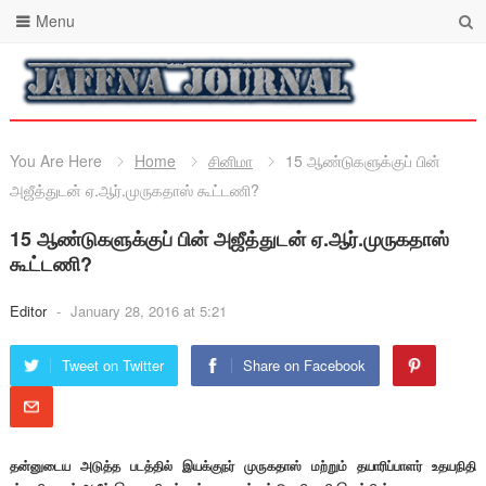
Menu
You Are Here
Home
சினிமா
15 ஆண்டுகளுக்குப் பின்
அஜீத்துடன் ஏ.ஆர்.முருகதாஸ் கூட்டணி?
15 ஆண்டுகளுக்குப் பின் அஜீத்துடன் ஏ.ஆர்.முருகதாஸ்
கூட்டணி?
Editor
-
January 28, 2016 at 5:21
Tweet on Twitter
Share on Facebook
தன்னுடைய அடுத்த படத்தில் இயக்குநர் முருகதாஸ் மற்றும் தயாரிப்பாளர் உதயநிதி