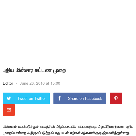
புதிய மின்சார கட்டண முறை
Editor
-
June 26, 2016 at 15:00
Tweet on Twitter
Share on Facebook
மின்சாரம் பயன்படுத்தும் காலத்தின் அடிப்படையில் கட்டணத்தை அறவிடுவதற்கான புதிய
முறையொன்றை அறிமுகப்படுத்த பொது பயன்பாடுகள் ஆணைக்குழு தீர்மானித்துள்ளது.