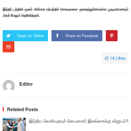
இத்திட்டத்தின் மூலம் மின்சார உற்பத்திச் செலவுகளை குறைத்துக்கொள்ள முடியுமெனவும்
அவர் மேலும் தெரிவித்தார்.
Tweet on Twitter
Share on Facebook
19
Likes
Editor
Related Posts
இந்திய வெளியுறவுச் செயலாளர் இலங்கைக்கு விஜயம்!!