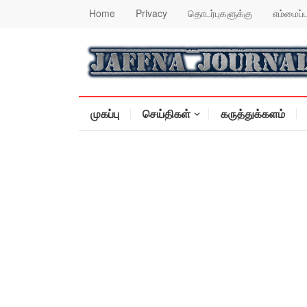
Home
Privacy
தொடர்புகளுக்கு
எம்மைப்ப
முகப்பு
செய்திகள்
கருத்துக்களம்