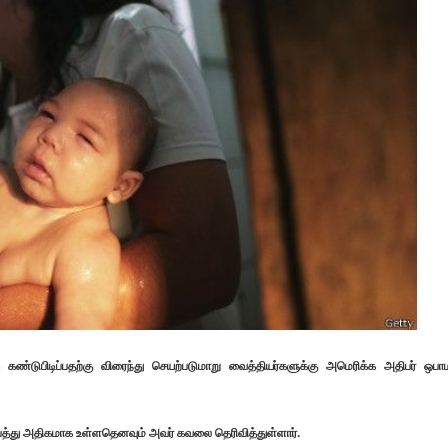
ண்டுபிடிப்பதற்கு விரைந்து செயற்படுமாறு வைத்தியர்களுக்கு அமெரிக்க அதிபர் ஒபா
ஆபத்து அதிகமாக உள்ளதெனவும் அவர் கவலை தெரிவித்துள்ளார்.