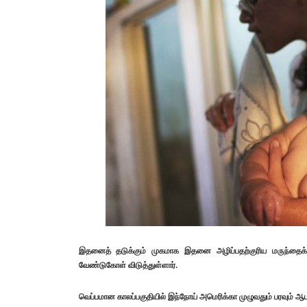
இதனைத் தடுக்கும் முகமாக இதனை அழிப்பதற்குரிய மருந்தைக் க
வேண்டுகோள் விடுத்துள்ளார்.
வெப்பமான காலப்பகுதியில் இந்நோய் அமெரிக்கா முழுவதும் பரவும் 