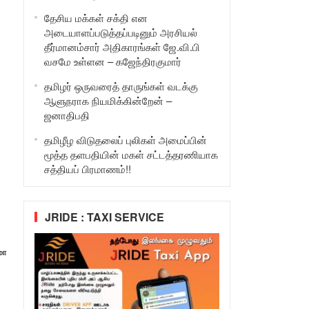
தேசிய மக்கள் சக்தி என
அடையாளப்படுத்தப்படினும் அரசியல்
தீர்மானம்சார் அதிகாரங்கள் ஜே.வி.பி
வசமே உள்ளன – கஜேந்திரகுமார்
தமிழர் ஒருவரைத் தாருங்கள் வடக்கு
ஆளுநராக நியமிக்கின்றேன் –
ஜனாதிபதி
தமிழீழ விடுதலைப் புலிகள் அமைப்பின்
மூத்த தளபதியின் மகள் சட்டத்தரணியாக
சத்தியப் பிரமாணம்!!
JRIDE : TAXI SERVICE
மா