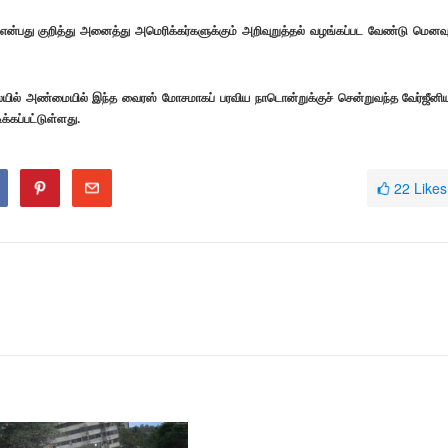
து என்பது குறித்து அனைத்து அமெரிக்கர்களுக்கும் அறிவுறுத்தல் வழங்கப்பட வேண்டு மெனவு
யில் அண்மையில் இந்த வைரஸ் மோசமாகப் பரவிய நாடொன்றுக்குச் சென்றுவந்த வேர்ஜீனி
்கப்பட்டுள்ளது.
22
Likes