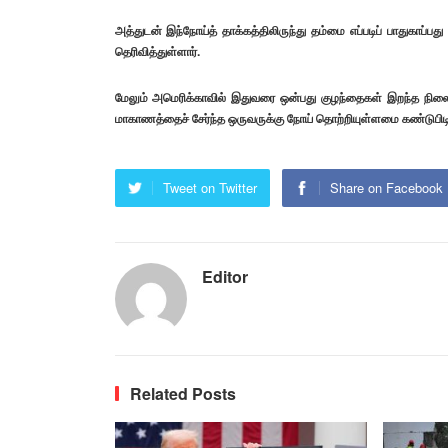
அத்துடன் இந்நோய்த் தாக்கத்திலிருந்து தம்மை எப்படிப் பாதுகாப்ப
தெரிவித்துள்ளார்.
மேலும் அமெரிக்காவில் இதுவரை ஒன்பது குழந்தைகள் இறந்த நிலை
மாகாணத்தைச் சேர்ந்த ஒருவருக்கு நோய் தொற்றியுள்ளமை கண்டுபிடிக
Tweet on Twitter
Share on Facebook
Editor
Related Posts