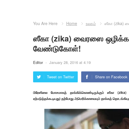
You Are Here
Home
உலகம்
ஸீகா (zika) 
ஸீகா (zika) வைரஸை ஒழிக்க 
வேண்டுகோள்!
Editor
-
January 28, 2016 at 4:19
Tweet on Twitter
Share on Facebook
பிரேஸிலை மோசமாகத் தாக்கிக்கொண்டிருக்கும் ஸீகா (zika)
ஏற்படுத்தக்கூடியது) தற்போது அமெரிக்காவையும் தாக்கத் தொடங்கியு