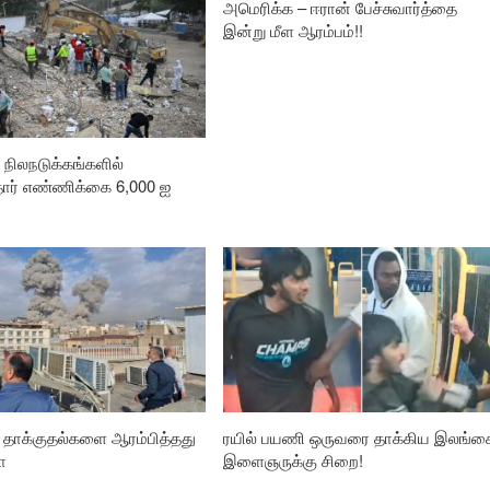
அமெரிக்க – ஈரான் பேச்சுவார்த்தை
இன்று மீள ஆரம்பம்!!
நிலநடுக்கங்களில்
தோர் எண்ணிக்கை 6,000 ஐ
ு தாக்குதல்களை ஆரம்பித்தது
ரயில் பயணி ஒருவரை தாக்கிய இலங்க
ா
இளைஞருக்கு சிறை!