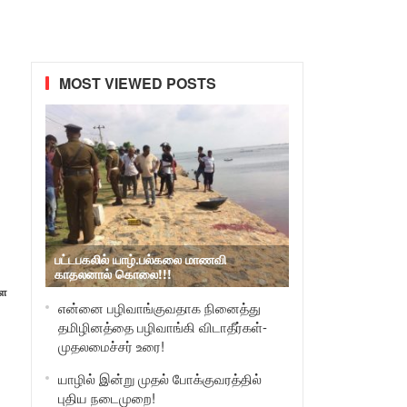
MOST VIEWED POSTS
பட்டபகலில் யாழ்.பல்கலை மாணவி
காதலனால் கொலை!!!
ளை
என்னை பழிவாங்குவதாக நினைத்து
தமிழினத்தை பழிவாங்கி விடாதீர்கள்-
முதலமைச்சர் உரை!
யாழில் இன்று முதல் போக்குவரத்தில்
புதிய நடைமுறை!