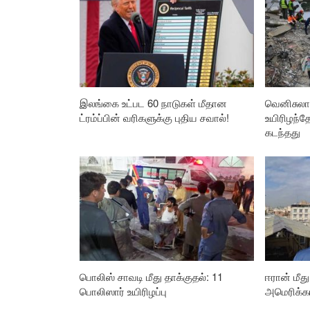
இலங்கை உட்பட 60 நாடுகள் மீதான
வெனிசுலா 
ட்ரம்ப்பின் வரிகளுக்கு புதிய சவால்!
உயிரிழந்
கடந்தது
பொலிஸ் சாவடி மீது தாக்குதல்: 11
ஈரான் மீத
பொலிஸார் உயிரிழப்பு
அமெரிக்க