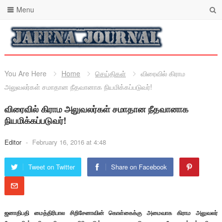
Menu
You Are Here
Home
செய்திகள்
விரைவில் கிராம
அலுவலர்கள் சமாதான நீதவானாக நியமிக்கப்படுவர்!
விரைவில் கிராம அலுவலர்கள் சமாதான நீதவானாக
நியமிக்கப்படுவர்!
Editor
-
February 16, 2016 at 4:48
Tweet on Twitter
Share on Facebook
ஜனாதிபதி மைத்திரிபால சிறிசேனாவின் கொள்கைக்கு அமைவாக கிராம அலுவலர்