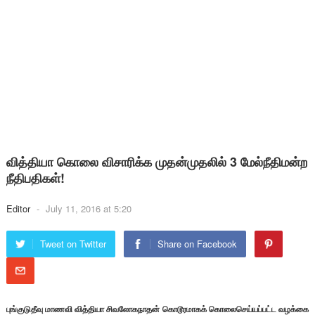
வித்தியா கொலை விசாரிக்க முதன்முதலில் 3 மேல்நீதிமன்ற
நீதிபதிகள்!
Editor
-
July 11, 2016 at 5:20
Tweet on Twitter
Share on Facebook
புங்குடுதீவு மாணவி வித்தியா சிவலோகநாதன் கொடூரமாகக் கொலைசெய்யப்பட்ட வழக்கை