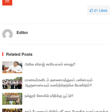
21
Likes
Editor
Related Posts
அகில விராஜ் காரியவசம் கைது!!
மாணவர்களிடம் தலைமைத்துவப் பண்பையும்
ஆளுமையையும் வளர்த்தெடுக்க வேண்டும்!!
நல்லூர் கோவில் வீதிக்கு பூட்டு!!
தரம் 5 புலமைப்பரிசில் பரீட்சை; மேலதிக வகுப்புகளுக்கு