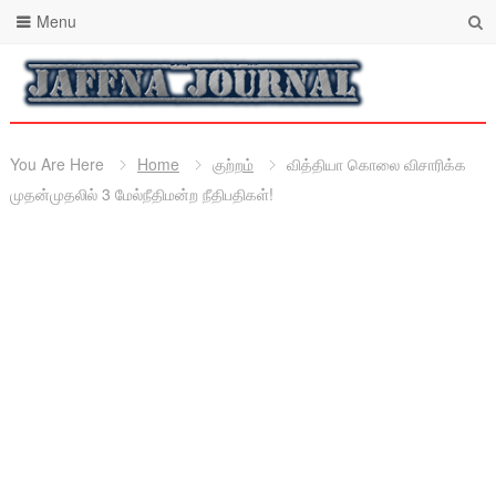
Menu
You Are Here
Home
குற்றம்
வித்தியா கொலை விசாரிக்க
முதன்முதலில் 3 மேல்நீதிமன்ற நீதிபதிகள்!