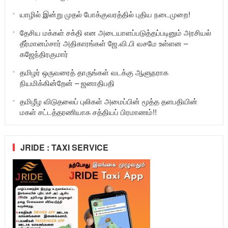
யாழில் இன்று முதல் போக்குவரத்தில் புதிய நடைமுறை!
தேசிய மக்கள் சக்தி என அடையாளப்படுத்தப்படினும் அரசியல்
தீர்மானம்சார் அதிகாரங்கள் ஜே.வி.பி வசமே உள்ளன –
கஜேந்திரகுமார்
தமிழர் ஒருவரைத் தாருங்கள் வடக்கு ஆளுநராக
நியமிக்கின்றேன் – ஜனாதிபதி
தமிழீழ விடுதலைப் புலிகள் அமைப்பின் மூத்த தளபதியின்
மகள் சட்டத்தரணியாக சத்தியப் பிரமாணம்!!
JRIDE : TAXI SERVICE