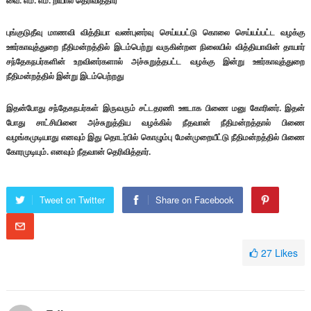
வை. எம். எம். றியால் தெரிவித்தார்
புங்குடுதீவு மாணவி வித்தியா வண்புனர்வு செய்யபட்டு கொலை செய்யப்பட்ட வழக்கு
ஊர்காவுத்துறை நீதிமன்றத்தில் இடம்பெற்று வருகின்றன நிலையில் வித்தியாவின் தாயார்
சந்தேகநபர்களின் உறவினர்களால் அச்சுறுத்தபட்ட வழக்கு இன்று ஊர்காவுத்துறை
நீதிமன்றத்தில் இன்று இடம்பெற்றது
இதன்போது சந்தேகநபர்கள் இருவரும் சட்டதரணி ஊடாக பிணை மனு கோரினர். இதன்
போது சாட்சியினை அச்சுறுத்திய வழக்கில் நீதவான் நீதிமன்றத்தால் பிணை
வழங்கமுடியாது எனவும் இது தொடர்பில் கொழும்பு மேன்முறையீட்டு நீதிமன்றத்தில் பிணை
கோரமுடியும். எனவும் நீதவான் தெரிவித்தார்.
Tweet on Twitter
Share on Facebook
27
Likes