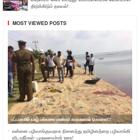
திடுக்கிடும் தகவல்!
MOST VIEWED POSTS
பட்டபகலில் யாழ்.பல்கலை மாணவி காதலனால் கொலை!!!
என்னை பழிவாங்குவதாக நினைத்து தமிழினத்தை பழிவாங்கி
விடாதீர்கள்- முதலமைச்சர் உரை!