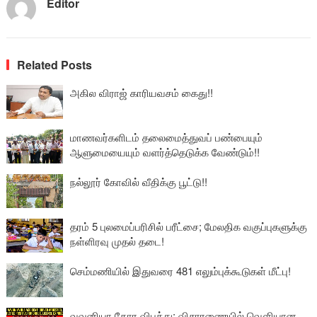
Editor
Related Posts
அகில விராஜ் காரியவசம் கைது!!
மாணவர்களிடம் தலைமைத்துவப் பண்பையும்
ஆளுமையையும் வளர்த்தெடுக்க வேண்டும்!!
நல்லூர் கோவில் வீதிக்கு பூட்டு!!
தரம் 5 புலமைப்பரிசில் பரீட்சை; மேலதிக வகுப்புகளுக்கு
நள்ளிரவு முதல் தடை!
செம்மணியில் இதுவரை 481 எலும்புக்கூடுகள் மீட்பு!
வவுனியா கோர விபத்து: விசாரணையில் வௌியான