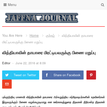
Menu
You Are Here
Home
குற்றம்
வித்தியாவின் தாயாரை
மிரட்டியவருக்கு பிணை மறுப்பு
வித்தியாவின் தாயாரை மிரட்டியவருக்கு பிணை மறுப்பு
Editor
-
June 22, 2016 at 8:09
Tweet on Twitter
Share on Facebook
புங்குடுதீவு மாணவி வித்தியாவின் தாயாரை அச்சுறுத்திய சந்தேகநபர்களின் உறவினர்கள்
இருவருக்கும் பிணை வழங்கமுடியாது என ஊர்காவுத்துறை நீதவான் நீதிமன்ற நீதவான்