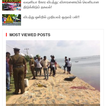
வவுனியா கோர விபத்து: விசாரணையில் வௌியான
திடுக்கிடும் தகவல்!
விபத்து ஒன்றில் முதியவர் ஒருவர் பலி!!
MOST VIEWED POSTS