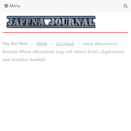
Menu
You Are Here
Home
செய்திகள்
விதை உரிமைக்காகப்
போராடும் சிங்கள சகோதரர்கள் எமது மண் உரிமைப் போராட்டத்துக்காகவும்
குரல் கொடுக்க வேண்டும்