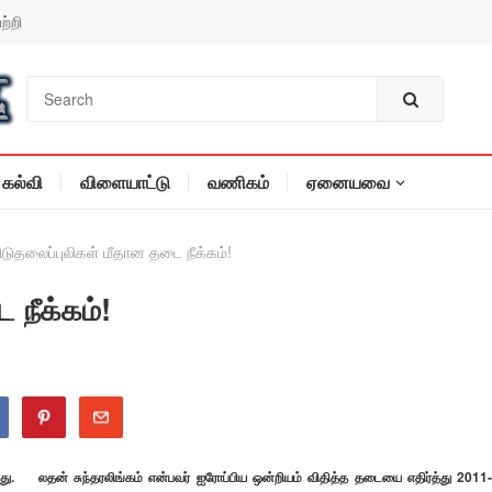
ற்றி
கல்வி
விளையாட்டு
வணிகம்
ஏனையவை
ிடுதலைப்புலிகள் மீதான தடை நீக்கம்!
 நீக்கம்!
து. லதன் சுந்தரலிங்கம் என்பவர் ஐரோப்பிய ஒன்றியம் விதித்த தடையை எதிர்த்து 2011-