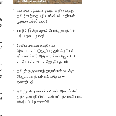
காதலனால் கொலை!!!
ர்
என்னை பழிவாங்குவதாக நினைத்து
தமிழினத்தை பழிவாங்கி விடாதீர்கள்-
ீழ
முதலமைச்சர் உரை!
று
யாழில் இன்று முதல் போக்குவரத்தில்
புதிய நடைமுறை!
ல்
தேசிய மக்கள் சக்தி என
ன்
அடையாளப்படுத்தப்படினும் அரசியல்
தீர்மானம்சார் அதிகாரங்கள் ஜே.வி.பி
வசமே உள்ளன – கஜேந்திரகுமார்
28
ள்
தமிழர் ஒருவரைத் தாருங்கள் வடக்கு
து
ஆளுநராக நியமிக்கின்றேன் –
ஜனாதிபதி
தமிழீழ விடுதலைப் புலிகள் அமைப்பின்
வை
மூத்த தளபதியின் மகள் சட்டத்தரணியாக
ல்
சத்தியப் பிரமாணம்!!
ாக