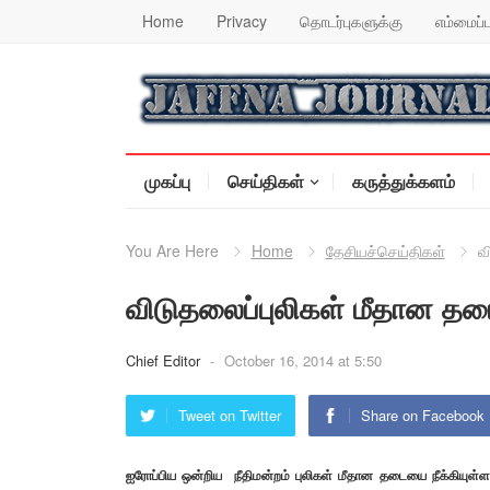
Home
Privacy
தொடர்புகளுக்கு
எம்மைப்ப
முகப்பு
செய்திகள்
கருத்துக்களம்
You Are Here
Home
தேசியச்செய்திகள்
வ
விடுதலைப்புலிகள் மீதான தடை
Chief Editor
-
October 16, 2014 at 5:50
Tweet on Twitter
Share on Facebook
ஐரோப்பிய ஒன்றிய நீதிமன்றம் புலிகள் மீதான தடையை நீக்கியுள்ள