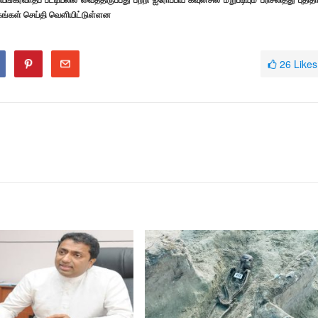
கங்கள் செய்தி வெளியிட்டுள்ளன
26
Likes