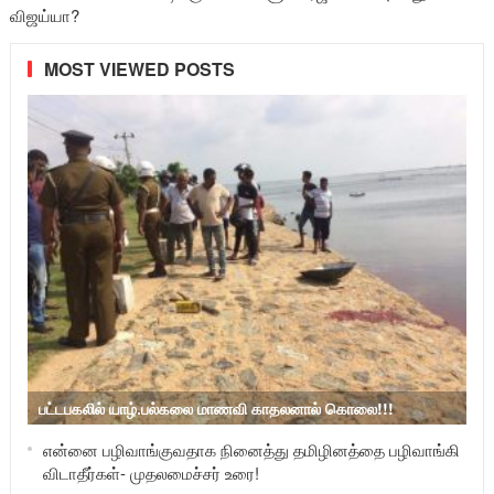
விஜய்யா?
MOST VIEWED POSTS
பட்டபகலில் யாழ்.பல்கலை மாணவி காதலனால் கொலை!!!
என்னை பழிவாங்குவதாக நினைத்து தமிழினத்தை பழிவாங்கி
விடாதீர்கள்- முதலமைச்சர் உரை!