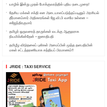
யாழில் இன்று முதல் போக்குவரத்தில் புதிய நடைமுறை!
தேசிய மக்கள் சக்தி என அடையாளப்படுத்தப்படினும் அரசியல்
தீர்மானம்சார் அதிகாரங்கள் ஜே.வி.பி வசமே உள்ளன –
கஜேந்திரகுமார்
தமிழர் ஒருவரைத் தாருங்கள் வடக்கு ஆளுநராக
நியமிக்கின்றேன் – ஜனாதிபதி
தமிழீழ விடுதலைப் புலிகள் அமைப்பின் மூத்த தளபதியின்
மகள் சட்டத்தரணியாக சத்தியப் பிரமாணம்!!
JRIDE : TAXI SERVICE