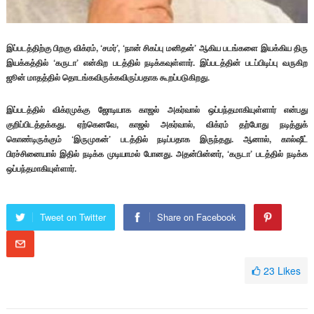
இப்படத்திற்கு பிறகு விக்ரம், ‘சமர்’, ‘நான் சிகப்பு மனிதன்’ ஆகிய படங்களை இயக்கிய திரு
இயக்கத்தில் ‘கருடா’ என்கிற படத்தில் நடிக்கவுள்ளார். இப்படத்தின் படப்பிடிப்பு வருகிற
ஜூன் மாதத்தில் தொடங்கவிருக்கவிருப்பதாக கூறப்படுகிறது.
இப்படத்தில் விக்ரமுக்கு ஜோடியாக காஜல் அகர்வால் ஒப்பந்தமாகியுள்ளார் என்பது
குறிப்பிடத்தக்கது. ஏற்கெனவே, காஜல் அகர்வால், விக்ரம் தற்போது நடித்துக்
கொண்டிருக்கும் ‘இருமுகன்’ படத்தில் நடிப்பதாக இருந்தது. ஆனால், கால்ஷீட்
பிரச்சினையால் இதில் நடிக்க முடியாமல் போனது. அதன்பின்னர், ‘கருடா’ படத்தில் நடிக்க
ஒப்பந்தமாகியுள்ளார்.
Tweet on Twitter
Share on Facebook
23
Likes