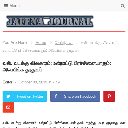
Menu
You Are Here
Home
செய்திகள்
வலி. வடக்கு விவகாரம்;
உள்நாட்டு பிரச்சினையாகும்: அமெரிக்க தூதுவர்
வலி. வடக்கு விவகாரம்; உள்நாட்டு பிரச்சினையாகும்:
அமெரிக்க தூதுவர்
Editor
-
October 30, 2013 at 7:19
Tweet on Twitter
Share on Facebook
வலி. வடக்கு விவகாரம் உள்நாட்டு பிரச்சினை என்பதால் கருத்து கூற முடியாது என