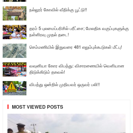
நல்லூர் கோவில் வீதிக்கு பூட்டு!!
தரம் 5 புலமைப்பரிசில் பரீட்சை; மேலதிக வகுப்புகளுக்கு
நள்ளிரவு முதல் தடை!
செம்மணியில் இதுவரை 481 எலும்புக்கூடுகள் மீட்பு!
வவுனியா கோர விபத்து: விசாரணையில் வௌியான
திடுக்கிடும் தகவல்!
விபத்து ஒன்றில் முதியவர் ஒருவர் பலி!!
MOST VIEWED POSTS