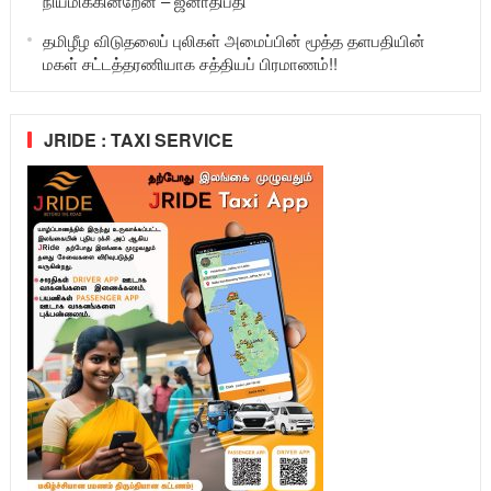
நியமிக்கின்றேன் – ஜனாதிபதி
தமிழீழ விடுதலைப் புலிகள் அமைப்பின் மூத்த தளபதியின்
மகள் சட்டத்தரணியாக சத்தியப் பிரமாணம்!!
JRIDE : TAXI SERVICE