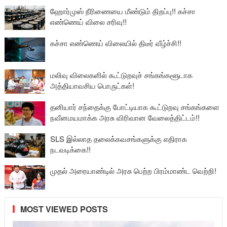
ஹோர்முஸ் நீரிணையை மீண்டும் திறப்பு!! கச்சா
எண்ணெய் விலை சரிவு!!
கச்சா எண்ணெய் விலையில் திடீர் வீழ்ச்சி!!
மலிவு விலைகளில் கூட்டுறவுச் சங்கங்களூடாக
அத்தியாவசிய பொருட்கள்!
தனியார் சந்தைக்கு போட்டியாக கூட்டுறவு சங்கங்களை
நவீனமயமாக்க அரசு விரிவான வேலைத்திட்டம்!!
SLS இல்லாத தலைக்கவசங்களுக்கு எதிராக
நடவடிக்கை!!
முதல் அரையாண்டில் அரசு பெற்ற பிரம்மாண்ட வெற்றி!
MOST VIEWED POSTS