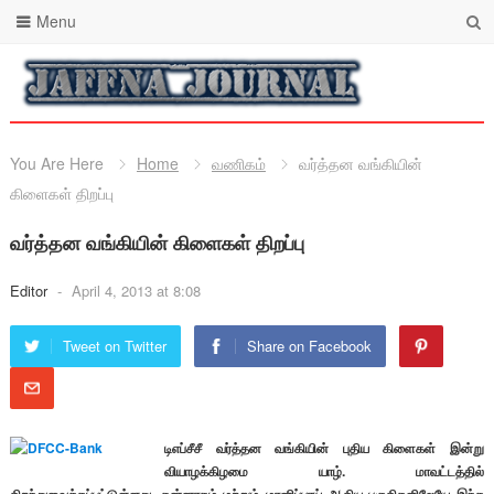
Menu
You Are Here
Home
வணிகம்
வர்த்தன வங்கியின்
கிளைகள் திறப்பு
வர்த்தன வங்கியின் கிளைகள் திறப்பு
Editor
-
April 4, 2013 at 8:08
Tweet on Twitter
Share on Facebook
டிஎப்சீசீ வர்த்தன வங்கியின் புதிய கிளைகள் இன்று
வியாழக்கிழமை யாழ். மாவட்டத்தில்