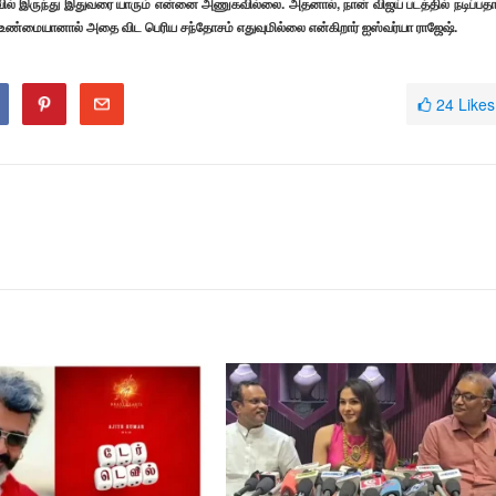
ழுவில் இருந்து இதுவரை யாரும் என்னை அணுகவில்லை. அதனால், நான் விஜய் படத்தில் நடிப்பத
ண்மையானால் அதை விட பெரிய சந்தோசம் எதுவுமில்லை என்கிறார் ஐஸ்வர்யா ராஜேஷ்.
24
Likes