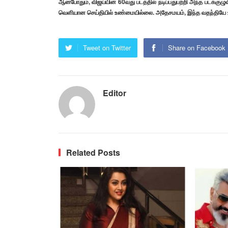
ஆனபோதும், விஜய்யின் 60வது படத்தில் நடிப்பதுபற்றி அந்த படக்கு
வெளியான செய்தியில் உண்மையில்லை. அதேசமயம், இந்த வதந்தியே உ
Tweet on Twitter
Share on Facebook
Editor
Related Posts