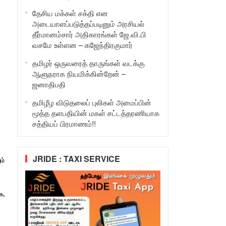
தேசிய மக்கள் சக்தி என
அடையாளப்படுத்தப்படினும் அரசியல்
தீர்மானம்சார் அதிகாரங்கள் ஜே.வி.பி
வசமே உள்ளன – கஜேந்திரகுமார்
தமிழர் ஒருவரைத் தாருங்கள் வடக்கு
ஆளுநராக நியமிக்கின்றேன் –
ஜனாதிபதி
தமிழீழ விடுதலைப் புலிகள் அமைப்பின்
மூத்த தளபதியின் மகள் சட்டத்தரணியாக
சத்தியப் பிரமாணம்!!
JRIDE : TAXI SERVICE
ம்
க,