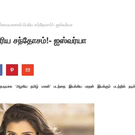
்மையானால் பெரிய சந்தோசம்!- ஐஸ்வர்யா
ிய சந்தோசம்!- ஐஸ்வர்யா
ுத்தபடியாக ‘அழகிய தமிழ் மகன்’ படத்தை இயக்கிய பரதன் இயக்கும் படத்தில் நடிக