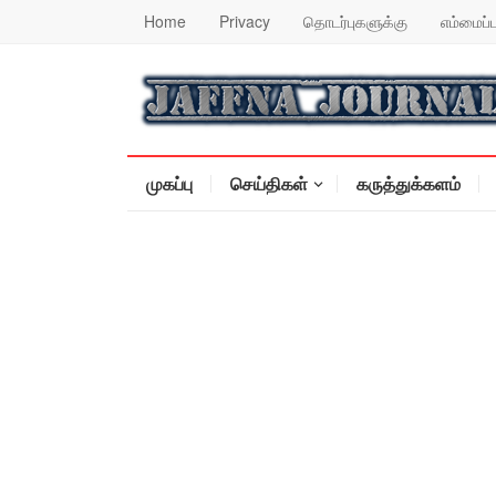
Home
Privacy
தொடர்புகளுக்கு
எம்மைப்ப
முகப்பு
செய்திகள்
கருத்துக்களம்