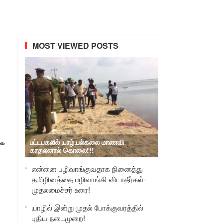
MOST VIEWED POSTS
பட்டபகலில் யாழ்.பல்கலை மாணவி
்க
காதலனால் கொலை!!!
என்னை பழிவாங்குவதாக நினைத்து
தமிழினத்தை பழிவாங்கி விடாதீர்கள்-
முதலமைச்சர் உரை!
யாழில் இன்று முதல் போக்குவரத்தில்
புதிய நடைமுறை!