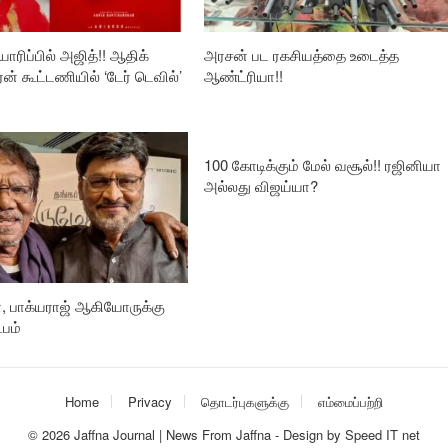
ாரிப்பில் அஜித்!! ஆதிக்
அரசன் பட ரகசியத்தை உடைத்த
ரன் கூட்டணியில் ‘டேர் டெவில்’
ஆண்ட்ரியா!!
100 கோடிக்கும் மேல் வசூல்!! ரஜினியா
அல்லது விஜய்யா?
, பாக்யராஜ் ஆகியோருக்கு
பம்
Home
Privacy
தொடர்புகளுக்கு
எம்மைப்பற்றி
© 2026
Jaffna Journal | News From Jaffna
-
Design
by
Speed IT net