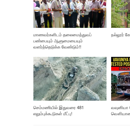
மாணவர்களிடம் தலைமைத்துவப்
நல்லூர் கோ
பண்பையும் ஆளுமையையும்
வளர்த்தெடுக்க வேண்டும்!!
செம்மணியில் இதுவரை 481
வவுனியா 
எலும்புக்கூடுகள் மீட்பு!
வௌியான த