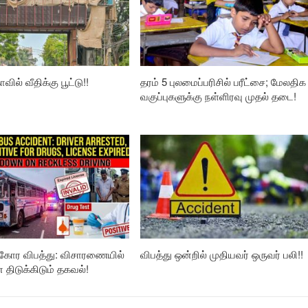
வில் வீதிக்கு பூட்டு!!
தரம் 5 புலமைப்பரிசில் பரீட்சை; மேலதிக
வகுப்புகளுக்கு நள்ளிரவு முதல் தடை!
கோர விபத்து: விசாரணையில்
விபத்து ஒன்றில் முதியவர் ஒருவர் பலி!!
ிடுக்கிடும் தகவல்!