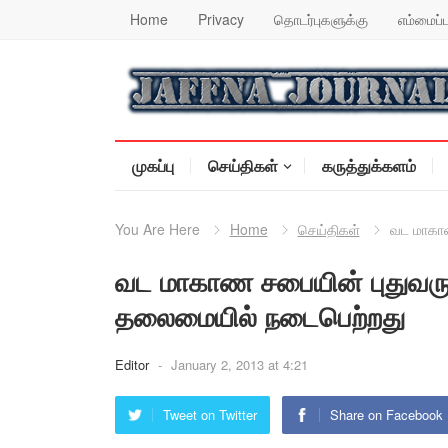
Home
Privacy
தொடர்புகளுக்கு
எம்மைப்ப
முகப்பு
செய்திகள்
கருத்துக்களம்
You Are Here
Home
செய்திகள்
வட மாகாண
வட மாகாண சபையின் புதுவருட
தலைமையில் நடைபெற்றது
Editor
-
January 2, 2013 at 4:21
Tweet on Twitter
Share on Facebook