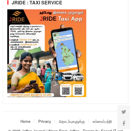
JRIDE : TAXI SERVICE
Home
Privacy
தொடர்புகளுக்கு
எம்மைப்பற்றி
© 2026
Jaffna Journal | News From Jaffna
-
Design
by
Speed IT net