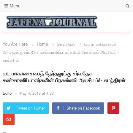
Menu
You Are Here
Home
செய்திகள்
வட மாகாணசபைத்
தேர்தலுக்கு சர்வதேச கண்காணிப்பாளர்களின் பிரசன்னம் அவசியம்!-
சுமந்திரன்
வட மாகாணசபைத் தேர்தலுக்கு சர்வதேச
கண்காணிப்பாளர்களின் பிரசன்னம் அவசியம்!- சுமந்திரன்
Editor
-
May 4, 2013 at 4:33
Tweet on Twitter
Share on Facebook