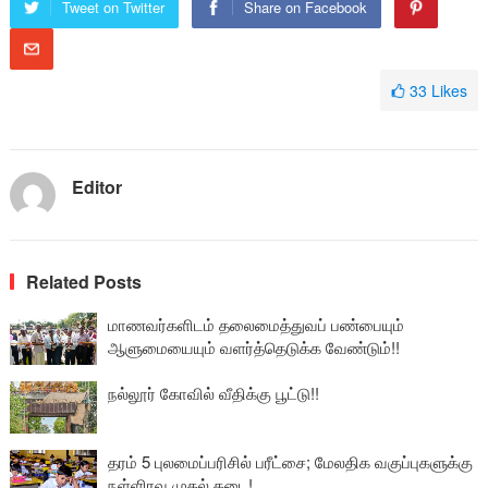
Tweet on Twitter
Share on Facebook
33
Likes
Editor
Related Posts
மாணவர்களிடம் தலைமைத்துவப் பண்பையும்
ஆளுமையையும் வளர்த்தெடுக்க வேண்டும்!!
நல்லூர் கோவில் வீதிக்கு பூட்டு!!
தரம் 5 புலமைப்பரிசில் பரீட்சை; மேலதிக வகுப்புகளுக்கு
நள்ளிரவு முதல் தடை!