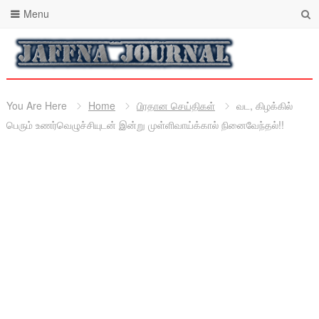
Menu
You Are Here
Home
பிரதான செய்திகள்
வட, கிழக்கில்
பெரும் உணர்வெழுச்சியுடன் இன்று முள்ளிவாய்க்கால் நினைவேந்தல்!!