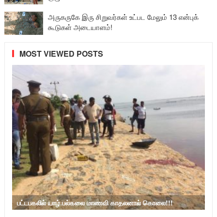
அருகருகே இரு சிறுவர்கள் உட்பட மேலும் 13 என்புக்
கூடுகள் அடையாளம்!
MOST VIEWED POSTS
பட்டபகலில் யாழ்.பல்கலை மாணவி காதலனால் கொலை!!!