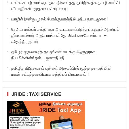
என்னை பழிவாங்குவதாக நினைத்து தமிழினத்தை பழிவாங்கி
விடாதீர்கள்- முதலமைச்சர் உரை!
யாழில் இன்று முதல் போக்குவரத்தில் புதிய நடைமுறை!
தேசிய மக்கள் சக்தி என அடையாளப்படுத்தப்படினும் அரசியல்
தீர்மானம்சார் அதிகாரங்கள் ஜே.வி.பி வசமே உள்ளன –
கஜேந்திரகுமார்
தமிழர் ஒருவரைத் தாருங்கள் வடக்கு ஆளுநராக
நியமிக்கின்றேன் – ஜனாதிபதி
தமிழீழ விடுதலைப் புலிகள் அமைப்பின் மூத்த தளபதியின்
மகள் சட்டத்தரணியாக சத்தியப் பிரமாணம்!!
JRIDE : TAXI SERVICE