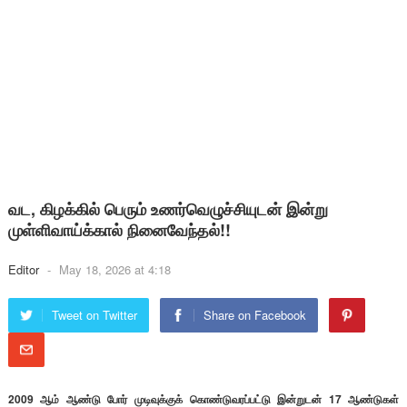
வட, கிழக்கில் பெரும் உணர்வெழுச்சியுடன் இன்று
முள்ளிவாய்க்கால் நினைவேந்தல்!!
Editor
-
May 18, 2026 at 4:18
Tweet on Twitter
Share on Facebook
2009 ஆம் ஆண்டு போர் முடிவுக்குக் கொண்டுவரப்பட்டு இன்றுடன் 17 ஆண்டுகள்