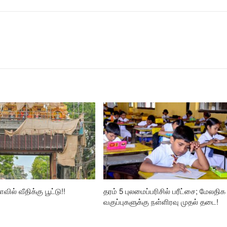
வில் வீதிக்கு பூட்டு!!
தரம் 5 புலமைப்பரிசில் பரீட்சை; மேலதிக
வகுப்புகளுக்கு நள்ளிரவு முதல் தடை!