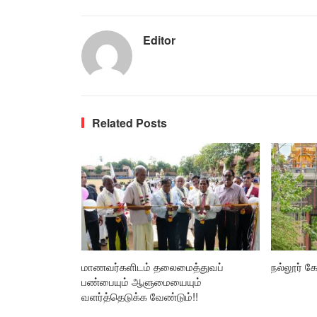
Editor
Related Posts
மாணவர்களிடம் தலைமைத்துவப்
நல்லூர் கோ
பண்பையும் ஆளுமையையும்
வளர்த்தெடுக்க வேண்டும்!!